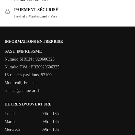
PAIEMENT SÉCURISÉ
PayPal / MasterCard / Visa
INFORMATIONS ENTREPRISE
SASU IMPRESSME
Numéro SIREN : 929606325
Numéro TVA : FR20929606325
13 rue des pavillons, 93100
Montreuil, France
contact@anime-art.fr
HEURES D’OUVERTURE
Lundi
09h – 18h
Mardi
09h – 18h
Mercredi
09h – 18h