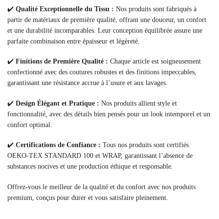
✔️
Qualité Exceptionnelle du Tissu :
Nos produits sont fabriqués à
partir de matériaux de première qualité, offrant une douceur, un confort
et une durabilité incomparables. Leur conception équilibrée assure une
parfaite combinaison entre épaisseur et légèreté.
✔️
Finitions de Première Qualité :
Chaque article est soigneusement
confectionné avec des coutures robustes et des finitions impeccables,
garantissant une résistance accrue à l’usure et aux lavages.
✔️
Design Élégant et Pratique :
Nos produits allient style et
fonctionnalité, avec des détails bien pensés pour un look intemporel et un
confort optimal.
✔️
Certifications de Confiance :
Tous nos produits sont certifiés
OEKO-TEX STANDARD 100 et WRAP, garantissant l’absence de
substances nocives et une production éthique et responsable.
Offrez-vous le meilleur de la qualité et du confort avec nos produits
premium, conçus pour durer et vous satisfaire pleinement.