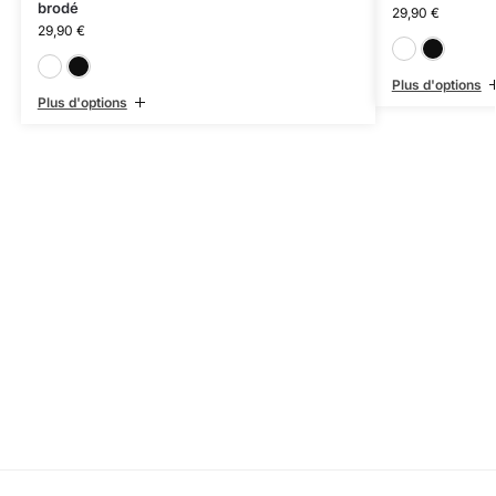
brodé
29,90
€
29,90
€
Blanc
Noir
Plus d'options
Plus d'options