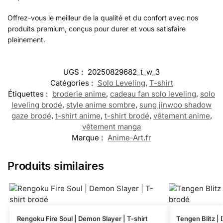
Offrez-vous le meilleur de la qualité et du confort avec nos
produits premium, conçus pour durer et vous satisfaire
pleinement.
UGS :
20250829682_t_w_3
Catégories :
Solo Leveling
,
T-shirt
Étiquettes :
broderie anime
,
cadeau fan solo leveling
,
solo
leveling brodé
,
style anime sombre
,
sung jinwoo shadow
gaze brodé
,
t-shirt anime
,
t-shirt brodé
,
vêtement anime
,
vêtement manga
Marque :
Anime-Art.fr
Produits similaires
Rengoku Fire Soul | Demon Slayer | T-shirt
Tengen Blitz | 