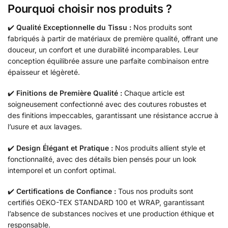
Pourquoi choisir nos produits ?
✔️
Qualité Exceptionnelle du Tissu :
Nos produits sont
fabriqués à partir de matériaux de première qualité, offrant une
douceur, un confort et une durabilité incomparables. Leur
conception équilibrée assure une parfaite combinaison entre
épaisseur et légèreté.
✔️
Finitions de Première Qualité :
Chaque article est
soigneusement confectionné avec des coutures robustes et
des finitions impeccables, garantissant une résistance accrue à
l’usure et aux lavages.
✔️
Design Élégant et Pratique :
Nos produits allient style et
fonctionnalité, avec des détails bien pensés pour un look
intemporel et un confort optimal.
✔️
Certifications de Confiance :
Tous nos produits sont
certifiés OEKO-TEX STANDARD 100 et WRAP, garantissant
l’absence de substances nocives et une production éthique et
responsable.