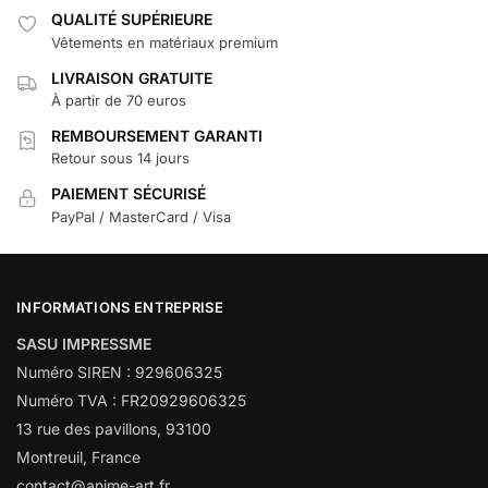
QUALITÉ SUPÉRIEURE
Vêtements en matériaux premium
LIVRAISON GRATUITE
À partir de 70 euros
REMBOURSEMENT GARANTI
Retour sous 14 jours
PAIEMENT SÉCURISÉ
PayPal / MasterCard / Visa
INFORMATIONS ENTREPRISE
SASU IMPRESSME
Numéro SIREN : 929606325
Numéro TVA : FR20929606325
13 rue des pavillons, 93100
Montreuil, France
contact@anime-art.fr