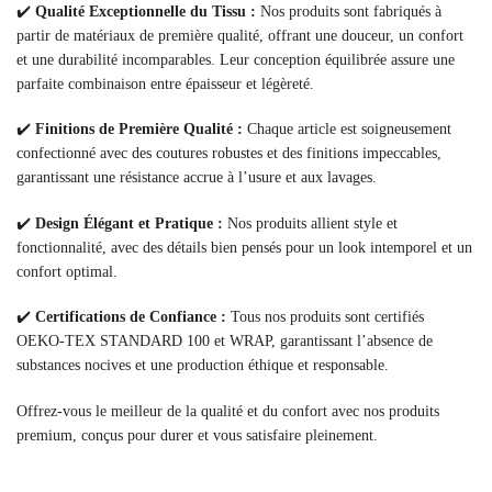
✔️
Qualité Exceptionnelle du Tissu :
Nos produits sont fabriqués à
partir de matériaux de première qualité, offrant une douceur, un confort
et une durabilité incomparables. Leur conception équilibrée assure une
parfaite combinaison entre épaisseur et légèreté.
✔️
Finitions de Première Qualité :
Chaque article est soigneusement
confectionné avec des coutures robustes et des finitions impeccables,
garantissant une résistance accrue à l’usure et aux lavages.
✔️
Design Élégant et Pratique :
Nos produits allient style et
fonctionnalité, avec des détails bien pensés pour un look intemporel et un
confort optimal.
✔️
Certifications de Confiance :
Tous nos produits sont certifiés
OEKO-TEX STANDARD 100 et WRAP, garantissant l’absence de
substances nocives et une production éthique et responsable.
Offrez-vous le meilleur de la qualité et du confort avec nos produits
premium, conçus pour durer et vous satisfaire pleinement.