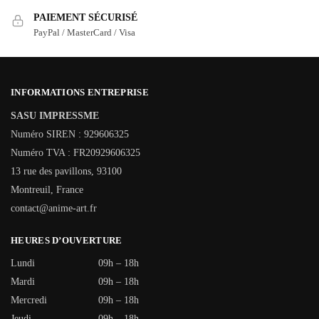
PAIEMENT SÉCURISÉ
PayPal / MasterCard / Visa
INFORMATIONS ENTREPRISE
SASU IMPRESSME
Numéro SIREN : 929606325
Numéro TVA : FR20929606325
13 rue des pavillons, 93100
Montreuil, France
contact@anime-art.fr
HEURES D’OUVERTURE
Lundi
09h – 18h
Mardi
09h – 18h
Mercredi
09h – 18h
Jeudi
09h – 18h