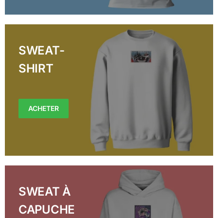
SWEAT-
SHIRT
ACHETER
SWEAT À
CAPUCHE