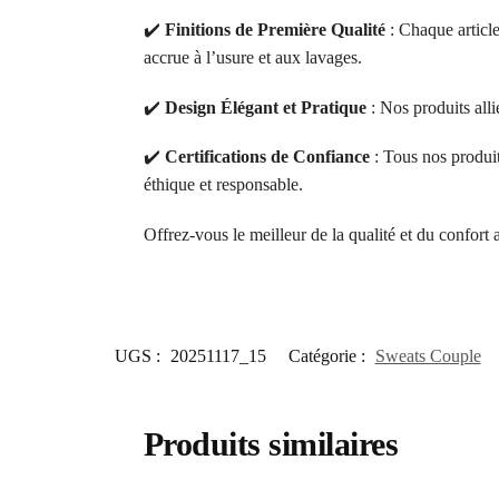
✔️
Finitions de Première Qualité
: Chaque article
accrue à l’usure et aux lavages.
✔️
Design Élégant et Pratique
: Nos produits alli
✔️
Certifications de Confiance
: Tous nos produ
éthique et responsable.
Offrez-vous le meilleur de la qualité et du confort
UGS :
20251117_15
Catégorie :
Sweats Couple
Produits similaires