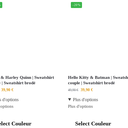
%
-20%
 & Harley Quinn | Sweatshirt
Hello Kitty & Batman | Sweatsh
 | Sweatshirt brodé
couple | Sweatshirt brodé
39,90
€
39,90
€
49,90
€
s d'options
Plus d'options
'options
Plus d'options
elect Couleur
Select Couleur