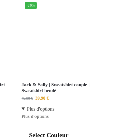
-20%
irt
Jack & Sally | Sweatshirt couple |
Sweatshirt brodé
39,90
€
49,90
€
Plus d'options
Plus d'options
Select Couleur