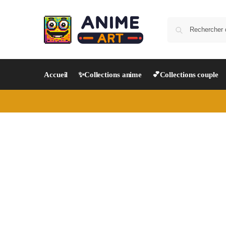
Accueil
✨Collections anime
💕Collections couple