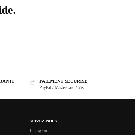
ide.
RANTI
PAIEMENT SÉCURISÉ
PayPal / MasterCard / Visa
SUIVEZ-NOUS
Instagram