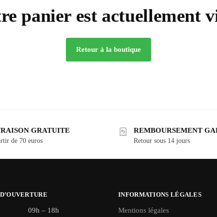
re panier est actuellement v
Retour à la boutique
VRAISON GRATUITE
REMBOURSEMENT GA
rtir de 70 euros
Retour sous 14 jours
 D’OUVERTURE
INFORMATIONS LÉGALES
09h – 18h
Mentions légales