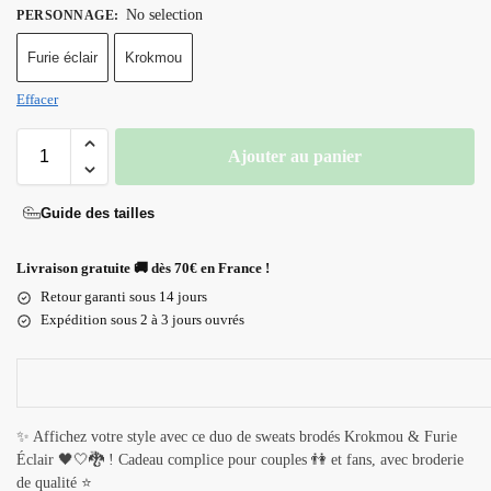
No selection
PERSONNAGE
:
Furie éclair
Krokmou
Effacer
Ajouter au panier
Guide des tailles
Livraison gratuite 🚚 dès 70€ en France !
Retour garanti sous 14 jours
Expédition sous 2 à 3 jours ouvrés
✨ Affichez votre style avec ce duo de sweats brodés Krokmou & Furie
Éclair 🖤🤍🐉 ! Cadeau complice pour couples 👫 et fans, avec broderie
de qualité ⭐