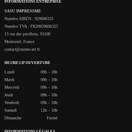
INFORMATIONS ENTREPRISE
SASU IMPRESSME
Numéro SIREN : 929606325
Numéro TVA : FR20929606325
13 rue des pavillons, 93100
Montreuil, France
contact@anime-art.fr
HEURES D’OUVERTURE
Lundi
09h – 18h
Mardi
09h – 18h
Mercredi
09h – 18h
Jeudi
09h – 18h
Vendredi
09h – 18h
Samedi
12h – 18h
Dimanche
Fermé
INFORMATIONS LÉGALES