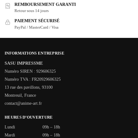
REMBOURSEMENT GARANTI
Retour sous 14 jours
PAIEMENT SÉCURISÉ
PayPal / MasterCard / Visa
INFORMATIONS ENTREPRISE
SASU IMPRESSME
Numéro SIREN : 929606325
Numéro TVA : FR20929606325
13 rue des pavillons, 93100
Montreuil, France
contact@anime-art.fr
HEURES D’OUVERTURE
Lundi
09h – 18h
Mardi
09h – 18h