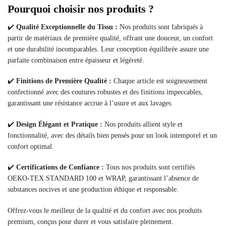
Pourquoi choisir nos produits ?
✔️
Qualité Exceptionnelle du Tissu :
Nos produits sont fabriqués à
partir de matériaux de première qualité, offrant une douceur, un confort
et une durabilité incomparables. Leur conception équilibrée assure une
parfaite combinaison entre épaisseur et légèreté.
✔️
Finitions de Première Qualité :
Chaque article est soigneusement
confectionné avec des coutures robustes et des finitions impeccables,
garantissant une résistance accrue à l’usure et aux lavages.
✔️
Design Élégant et Pratique :
Nos produits allient style et
fonctionnalité, avec des détails bien pensés pour un look intemporel et un
confort optimal.
✔️
Certifications de Confiance :
Tous nos produits sont certifiés
OEKO-TEX STANDARD 100 et WRAP, garantissant l’absence de
substances nocives et une production éthique et responsable.
Offrez-vous le meilleur de la qualité et du confort avec nos produits
premium, conçus pour durer et vous satisfaire pleinement.