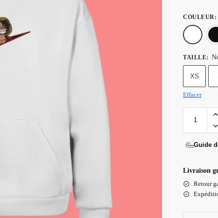
COULEUR
:
No
TAILLE
:
XS
Effacer
Guide de
Livraison g
Retour ga
Expéditio