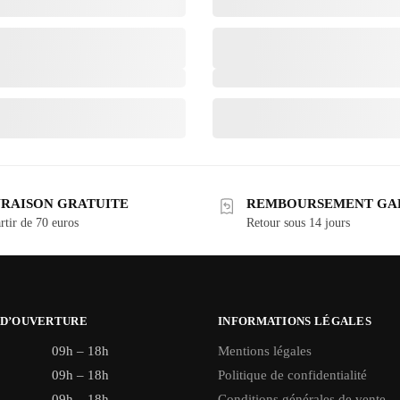
VRAISON GRATUITE
REMBOURSEMENT GA
rtir de 70 euros
Retour sous 14 jours
 D’OUVERTURE
INFORMATIONS LÉGALES
09h – 18h
Mentions légales
09h – 18h
Politique de confidentialité
09h – 18h
Conditions générales de vente