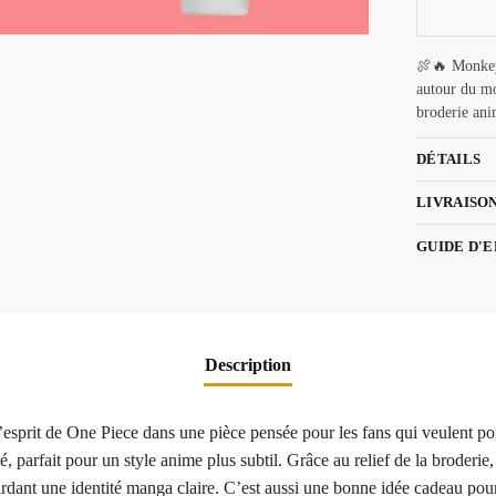
🍖🔥 Monkey
autour du mo
broderie anim
DÉTAILS
LIVRAISO
GUIDE D'
Description
prit de One Piece dans une pièce pensée pour les fans qui veulent port
, parfait pour un style anime plus subtil. Grâce au relief de la broderie,
n gardant une identité manga claire. C’est aussi une bonne idée cadeau po