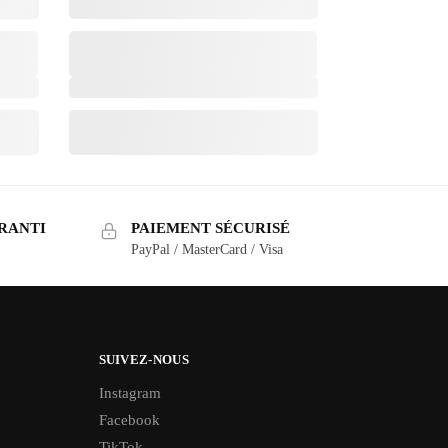
RANTI
PAIEMENT SÉCURISÉ
PayPal / MasterCard / Visa
SUIVEZ-NOUS
Instagram
Facebook
TikTok