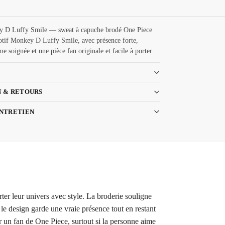
 D Luffy Smile — sweat à capuche brodé One Piece
tif Monkey D Luffy Smile, avec présence forte,
e soignée et une pièce fan originale et facile à porter.
N & RETOURS
ENTRETIEN
er leur univers avec style. La broderie souligne
 le design garde une vraie présence tout en restant
ur un fan de One Piece, surtout si la personne aime