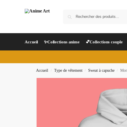
Accueil
✨Collections anime
💕Collections couple
Accueil
Type de vêtement
Sweat à capuche
Mon
/
/
/