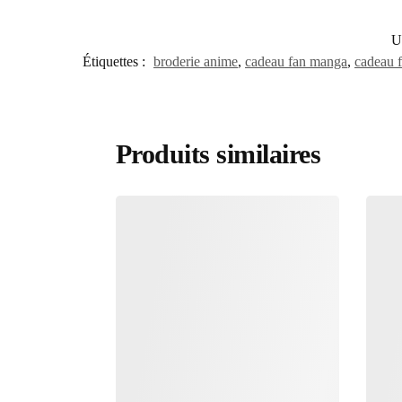
U
Étiquettes :
broderie anime
,
cadeau fan manga
,
cadeau f
Produits similaires