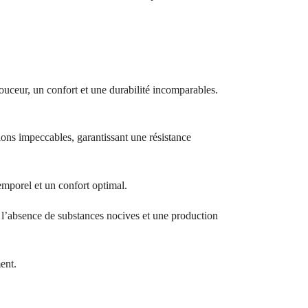
ouceur, un confort et une durabilité incomparables.
ions impeccables, garantissant une résistance
temporel et un confort optimal.
bsence de substances nocives et une production
ent.