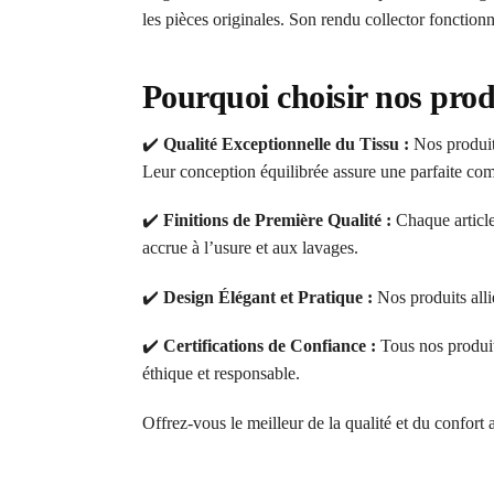
les pièces originales. Son rendu collector fonctio
Pourquoi choisir nos prod
✔️
Qualité Exceptionnelle du Tissu :
Nos produits
Leur conception équilibrée assure une parfaite comb
✔️
Finitions de Première Qualité :
Chaque article
accrue à l’usure et aux lavages.
✔️
Design Élégant et Pratique :
Nos produits alli
✔️
Certifications de Confiance :
Tous nos produi
éthique et responsable.
Offrez-vous le meilleur de la qualité et du confort