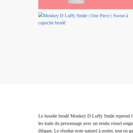
Le hoodie brodé Monkey D Luffy Smile reprend l’es
les traits du personnage avec un rendu visuel soigné
élégant. Le résultat reste naturel à porter, tout e