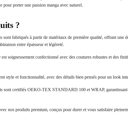
nne pour porter une passion manga avec naturel.
uits ?
 sont fabriqués à partir de matériaux de première qualité, offrant une d
inaison entre épaisseur et légèreté.
 est soigneusement confectionné avec des coutures robustes et des finit
ent style et fonctionnalité, avec des détails bien pensés pour un look in
ts sont certifiés OEKO-TEX STANDARD 100 et WRAP, garantissant l’a
 avec nos produits premium, conçus pour durer et vous satisfaire pleinem