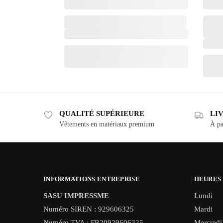
QUALITÉ SUPÉRIEURE
LI
Vêtements en matériaux premium
À pa
INFORMATIONS ENTREPRISE
HEURES
SASU IMPRESSME
Lundi
Numéro SIREN : 929606325
Mardi
Numéro TVA : FR20929606325
Mercredi