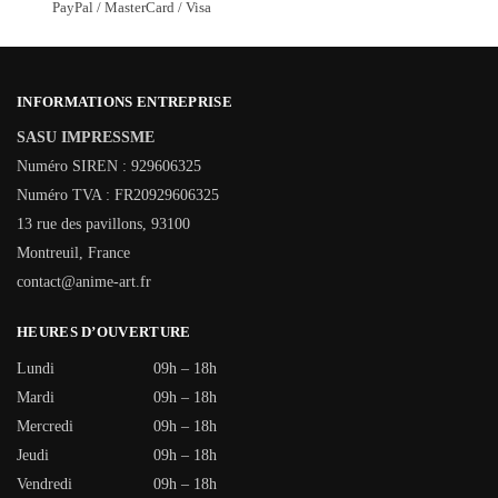
PayPal / MasterCard / Visa
INFORMATIONS ENTREPRISE
SASU IMPRESSME
Numéro SIREN : 929606325
Numéro TVA : FR20929606325
13 rue des pavillons, 93100
Montreuil, France
contact@anime-art.fr
HEURES D’OUVERTURE
Lundi
09h – 18h
Mardi
09h – 18h
Mercredi
09h – 18h
Jeudi
09h – 18h
Vendredi
09h – 18h