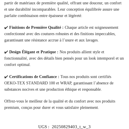
partir de matériaux de première qualité, offrant une douceur, un confort
et une durabilité incomparables. Leur conception équilibrée assure une
parfaite combinaison entre épaisseur et légèreté.
✔️
Finitions de Première Qualité :
Chaque article est soigneusement
confectionné avec des coutures robustes et des finitions impeccables,
garantissant une résistance accrue à l’usure et aux lavages.
✔️
Design Élégant et Pratique :
Nos produits allient style et
fonctionnalité, avec des détails bien pensés pour un look intemporel et un
confort optimal.
✔️
Certifications de Confiance :
Tous nos produits sont certifiés
OEKO-TEX STANDARD 100 et WRAP, garantissant l’absence de
substances nocives et une production éthique et responsable.
Offrez-vous le meilleur de la qualité et du confort avec nos produits
premium, conçus pour durer et vous satisfaire pleinement.
UGS :
20250829403_t_w_3