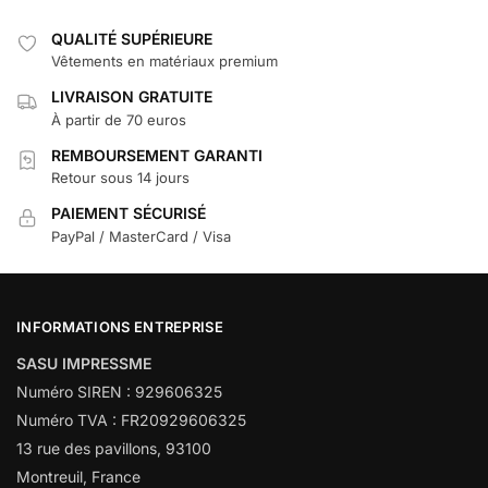
QUALITÉ SUPÉRIEURE
Vêtements en matériaux premium
LIVRAISON GRATUITE
À partir de 70 euros
REMBOURSEMENT GARANTI
Retour sous 14 jours
PAIEMENT SÉCURISÉ
PayPal / MasterCard / Visa
INFORMATIONS ENTREPRISE
SASU IMPRESSME
Numéro SIREN : 929606325
Numéro TVA : FR20929606325
13 rue des pavillons, 93100
Montreuil, France