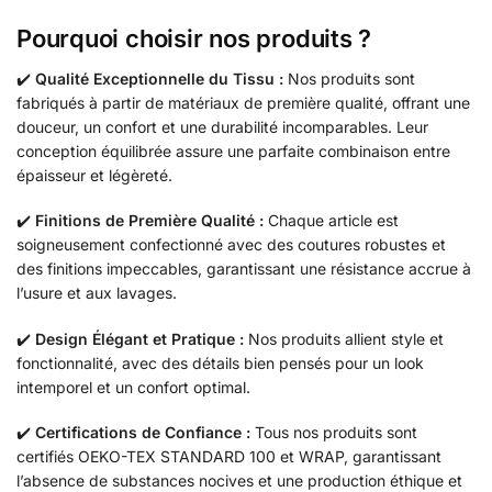
Pourquoi choisir nos produits ?
✔️
Qualité Exceptionnelle du Tissu :
Nos produits sont
fabriqués à partir de matériaux de première qualité, offrant une
douceur, un confort et une durabilité incomparables. Leur
conception équilibrée assure une parfaite combinaison entre
épaisseur et légèreté.
✔️
Finitions de Première Qualité :
Chaque article est
soigneusement confectionné avec des coutures robustes et
des finitions impeccables, garantissant une résistance accrue à
l’usure et aux lavages.
✔️
Design Élégant et Pratique :
Nos produits allient style et
fonctionnalité, avec des détails bien pensés pour un look
intemporel et un confort optimal.
✔️
Certifications de Confiance :
Tous nos produits sont
certifiés OEKO-TEX STANDARD 100 et WRAP, garantissant
l’absence de substances nocives et une production éthique et