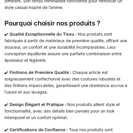
différent. Son rendu minimaliste fonctionne pour renforcer un
style casual inspiré de l’anime.
Pourquoi choisir nos produits ?
✔️
Qualité Exceptionnelle du Tissu :
Nos produits sont
fabriqués à partir de matériaux de première qualité, offrant une
douceur, un confort et une durabilité incomparables. Leur
conception équilibrée assure une parfaite combinaison entre
épaisseur et légèreté.
✔️
Finitions de Première Qualité :
Chaque article est
soigneusement confectionné avec des coutures robustes et
des finitions impeccables, garantissant une résistance accrue à
l’usure et aux lavages.
✔️
Design Élégant et Pratique :
Nos produits allient style et
fonctionnalité, avec des détails bien pensés pour un look
intemporel et un confort optimal.
✔️
Certifications de Confiance :
Tous nos produits sont