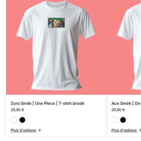
Zoro Smile | One Piece | T-shirt brodé
Ace Smirk | One
29,90
€
29,90
€
Blanc
Noir
Plus d'options
Plus d'options