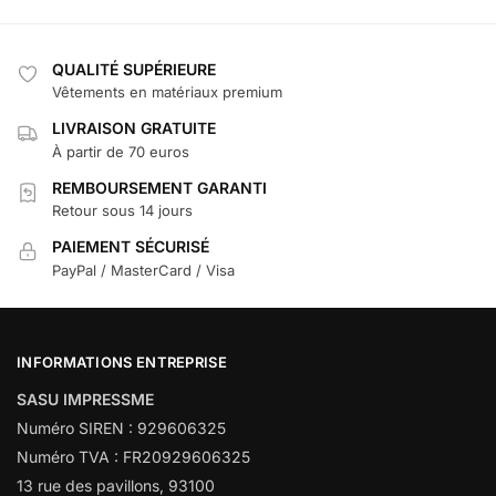
QUALITÉ SUPÉRIEURE
Vêtements en matériaux premium
LIVRAISON GRATUITE
À partir de 70 euros
REMBOURSEMENT GARANTI
Retour sous 14 jours
PAIEMENT SÉCURISÉ
PayPal / MasterCard / Visa
INFORMATIONS ENTREPRISE
SASU IMPRESSME
Numéro SIREN : 929606325
Numéro TVA : FR20929606325
13 rue des pavillons, 93100