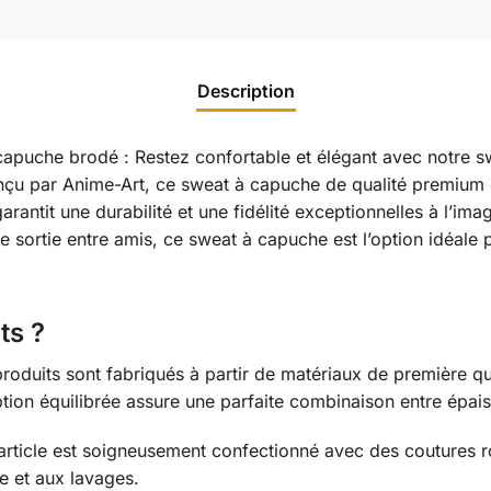
Description
 capuche brodé : Restez confortable et élégant avec notre 
çu par Anime-Art, ce sweat à capuche de qualité premium e
antit une durabilité et une fidélité exceptionnelles à l’im
 sortie entre amis, ce sweat à capuche est l’option idéale 
ts ?
roduits sont fabriqués à partir de matériaux de première qua
tion équilibrée assure une parfaite combinaison entre épais
rticle est soigneusement confectionné avec des coutures ro
re et aux lavages.