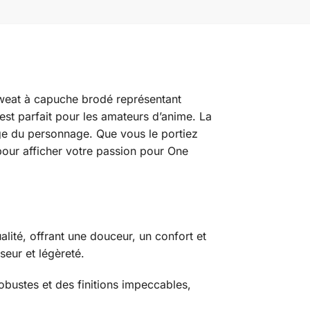
sweat à capuche brodé représentant
st parfait pour les amateurs d’anime. La
age du personnage. Que vous le portiez
pour afficher votre passion pour One
lité, offrant une douceur, un confort et
seur et légèreté.
bustes et des finitions impeccables,