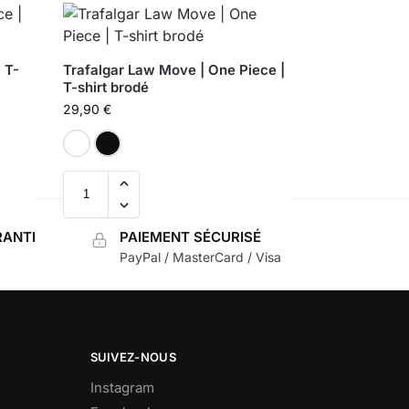
 T-
Trafalgar Law Move | One Piece |
T-shirt brodé
29,90
€
Blanc
Noir
ANTI
PAIEMENT SÉCURISÉ
PayPal / MasterCard / Visa
SUIVEZ-NOUS
Instagram