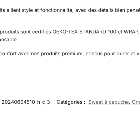
s allient style et fonctionnalité, avec des détails bien pen
produits sont certifiés OEKO-TEX STANDARD 100 et WRAP, 
onsable.
u confort avec nos produits premium, conçus pour durer et v
20240604510_h_c_3
Catégories :
Sweat à capuche
,
One