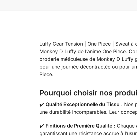
Luffy Gear Tension | One Piece | Sweat à
Monkey D Luffy de l’anime One Piece. Con
broderie méticuleuse de Monkey D Luffy gar
pour une journée décontractée ou pour une
Piece.
Pourquoi choisir nos produi
✔️
Qualité Exceptionnelle du Tissu
: Nos p
une durabilité incomparables. Leur concep
✔️
Finitions de Première Qualité
: Chaque a
garantissant une résistance accrue à l’usu