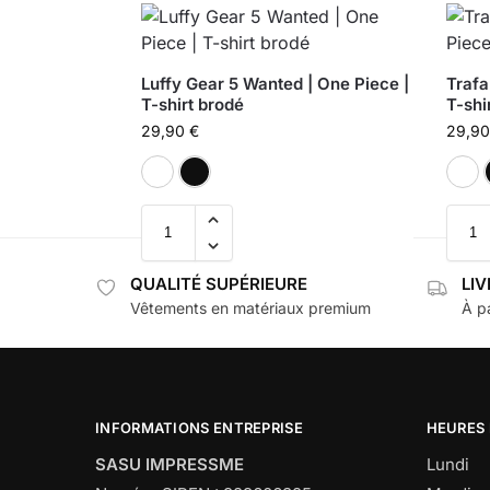
Luffy Gear 5 Wanted | One Piece |
Trafa
T-shirt brodé
T-shi
29,90
€
29,9
Blanc
Noir
QUALITÉ SUPÉRIEURE
LI
Vêtements en matériaux premium
À pa
INFORMATIONS ENTREPRISE
HEURES
SASU IMPRESSME
Lundi