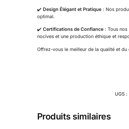
✔️
Design Élégant et Pratique
: Nos produit
optimal.
✔️
Certifications de Confiance
: Tous nos 
nocives et une production éthique et resp
Offrez-vous le meilleur de la qualité et d
UGS :
Produits similaires