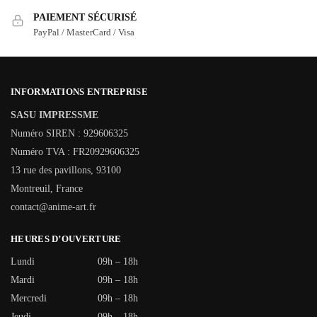
PAIEMENT SÉCURISÉ
PayPal / MasterCard / Visa
INFORMATIONS ENTREPRISE
SASU IMPRESSME
Numéro SIREN : 929606325
Numéro TVA : FR20929606325
13 rue des pavillons, 93100
Montreuil, France
contact@anime-art.fr
HEURES D’OUVERTURE
Lundi
09h – 18h
Mardi
09h – 18h
Mercredi
09h – 18h
Jeudi
09h – 18h