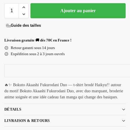
Ajouter au panier
Guide des tailles
Livraison gratuite 🚚 dès 70€ en France !
Retour garanti sous 14 jours
Expédition sous 2 à 3 jours ouvrés
🔥✨ Bokuto Akaashi Fukurodani Duo — t-shirt brodé Haikyu!! autour
du motif Bokuto Akaashi Fukurodani Duo, avec duo marquant, broderie
anime soignée et une idée cadeau fan manga qui change des basiques.
DÉTAILS
LIVRAISON & RETOURS