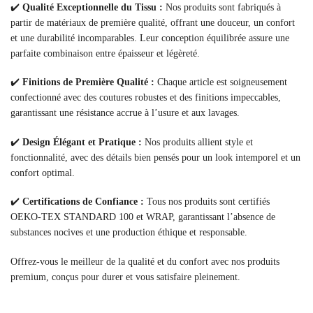
✔️
Qualité Exceptionnelle du Tissu :
Nos produits sont fabriqués à
partir de matériaux de première qualité, offrant une douceur, un confort
et une durabilité incomparables. Leur conception équilibrée assure une
parfaite combinaison entre épaisseur et légèreté.
✔️
Finitions de Première Qualité :
Chaque article est soigneusement
confectionné avec des coutures robustes et des finitions impeccables,
garantissant une résistance accrue à l’usure et aux lavages.
✔️
Design Élégant et Pratique :
Nos produits allient style et
fonctionnalité, avec des détails bien pensés pour un look intemporel et un
confort optimal.
✔️
Certifications de Confiance :
Tous nos produits sont certifiés
OEKO-TEX STANDARD 100 et WRAP, garantissant l’absence de
substances nocives et une production éthique et responsable.
Offrez-vous le meilleur de la qualité et du confort avec nos produits
premium, conçus pour durer et vous satisfaire pleinement.