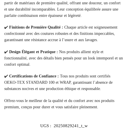
partir de matériaux de première qualité, offrant une douceur, un confort
et une durabilité incomparables. Leur conception équilibrée assure une
parfaite combinaison entre épaisseur et légèreté.
✔️
Finitions de Première Qualité :
Chaque article est soigneusement
confectionné avec des coutures robustes et des finitions impeccables,
garantissant une résistance accrue à l’usure et aux lavages.
✔️
Design Élégant et Pratique :
Nos produits allient style et
fonctionnalité, avec des détails bien pensés pour un look intemporel et un
confort optimal.
✔️
Certifications de Confiance :
Tous nos produits sont certifiés
OEKO-TEX STANDARD 100 et WRAP, garantissant l’absence de
substances nocives et une production éthique et responsable.
Offrez-vous le meilleur de la qualité et du confort avec nos produits
premium, conçus pour durer et vous satisfaire pleinement.
UGS :
20250829241_t_w