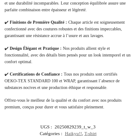
et une durabilité incomparables. Leur conception équilibrée assure une
parfaite combinaison entre épaisseur et légèreté.
✔️
Finitions de Première Qualité :
Chaque article est soigneusement
confectionné avec des coutures robustes et des finitions impeccables,
garantissant une résistance accrue à l’usure et aux lavages.
✔️
Design Élégant et Pratique :
Nos produits allient style et
fonctionnalité, avec des détails bien pensés pour un look intemporel et un
confort optimal.
✔️
Certifications de Confiance :
Tous nos produits sont certifiés
OEKO-TEX STANDARD 100 et WRAP, garantissant l’absence de
substances nocives et une production éthique et responsable.
Offrez-vous le meilleur de la qualité et du confort avec nos produits
premium, conçus pour durer et vous satisfaire pleinement.
UGS :
20250829239_t_w_3
Catégories :
Haikyu!!
,
T-shirt