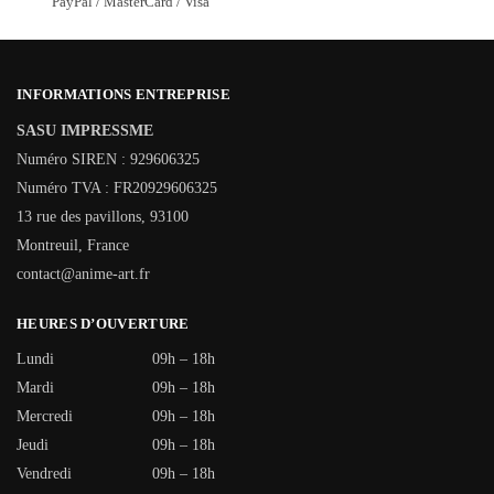
PayPal / MasterCard / Visa
INFORMATIONS ENTREPRISE
SASU IMPRESSME
Numéro SIREN : 929606325
Numéro TVA : FR20929606325
13 rue des pavillons, 93100
Montreuil, France
contact@anime-art.fr
HEURES D’OUVERTURE
Lundi
09h – 18h
Mardi
09h – 18h
Mercredi
09h – 18h
Jeudi
09h – 18h
Vendredi
09h – 18h