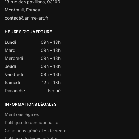
13 rue des pavillons, 93100
Montreuil, France
contact@anime-art.fr
HEURES D’OUVERTURE
Lundi
09h – 18h
Mardi
09h – 18h
Mercredi
09h – 18h
Jeudi
09h – 18h
Vendredi
09h – 18h
Samedi
12h – 18h
Dimanche
Fermé
INFORMATIONS LÉGALES
Mentions légales
Politique de confidentialité
Conditions générales de vente
Politique de livraison/retour