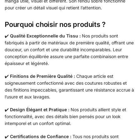
manga utile, visuel et différent. Son rendu sobre fonctionne
pour créer un détail visuel qui retient l’attention.
Pourquoi choisir nos produits ?
✔️
Qualité Exceptionnelle du Tissu :
Nos produits sont
fabriqués à partir de matériaux de première qualité, offrant une
douceur, un confort et une durabilité incomparables. Leur
conception équilibrée assure une parfaite combinaison entre
épaisseur et légèreté.
✔️
Finitions de Première Qualité :
Chaque article est
soigneusement confectionné avec des coutures robustes et
des finitions impeccables, garantissant une résistance accrue à
l’usure et aux lavages.
✔️
Design Élégant et Pratique :
Nos produits allient style et
fonctionnalité, avec des détails bien pensés pour un look
intemporel et un confort optimal.
✔️
Certifications de Confiance :
Tous nos produits sont