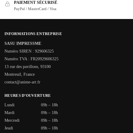
PAIEMENT SÉCURISÉ
PayPal / MasterCard / Visa
INFORMATIONS ENTREPRISE
SASU IMPRESSME
Numéro SIREN : 929606325
Numéro TVA : FR20929606325
13 rue des pavillons, 93100
Montreuil, France
contact@anime-art.fr
HEURES D’OUVERTURE
Lundi
09h – 18h
Mardi
09h – 18h
Mercredi
09h – 18h
Jeudi
09h – 18h