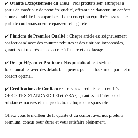
✔️
Qualité Exceptionnelle du Tissu :
Nos produits sont fabriqués à
partir de matériaux de première qualité, offrant une douceur, un confort
et une durabilité incomparables. Leur conception équilibrée assure une
parfaite combinaison entre épaisseur et légèreté.
✔️
Finitions de Première Qualité :
Chaque article est soigneusement
confectionné avec des coutures robustes et des finitions impeccables,
garantissant une résistance accrue à l’usure et aux lavages.
✔️
Design Élégant et Pratique :
Nos produits allient style et
fonctionnalité, avec des détails bien pensés pour un look intemporel et un
confort optimal.
✔️
Certifications de Confiance :
Tous nos produits sont certifiés
OEKO-TEX STANDARD 100 et WRAP, garantissant l’absence de
substances nocives et une production éthique et responsable.
Offrez-vous le meilleur de la qualité et du confort avec nos produits
premium, conçus pour durer et vous satisfaire pleinement.