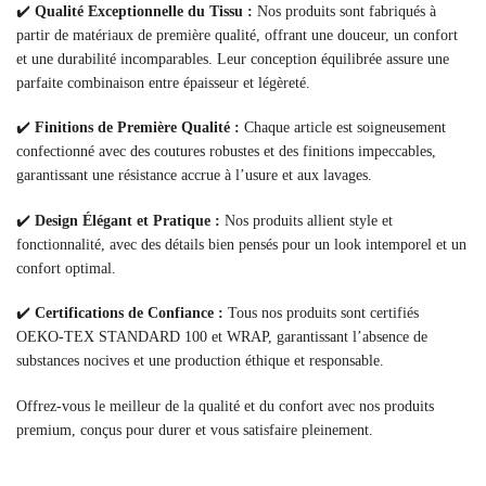
✔️
Qualité Exceptionnelle du Tissu :
Nos produits sont fabriqués à
partir de matériaux de première qualité, offrant une douceur, un confort
et une durabilité incomparables. Leur conception équilibrée assure une
parfaite combinaison entre épaisseur et légèreté.
✔️
Finitions de Première Qualité :
Chaque article est soigneusement
confectionné avec des coutures robustes et des finitions impeccables,
garantissant une résistance accrue à l’usure et aux lavages.
✔️
Design Élégant et Pratique :
Nos produits allient style et
fonctionnalité, avec des détails bien pensés pour un look intemporel et un
confort optimal.
✔️
Certifications de Confiance :
Tous nos produits sont certifiés
OEKO-TEX STANDARD 100 et WRAP, garantissant l’absence de
substances nocives et une production éthique et responsable.
Offrez-vous le meilleur de la qualité et du confort avec nos produits
premium, conçus pour durer et vous satisfaire pleinement.