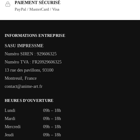
PAIEMENT SÉCURISÉ
PayPal / MasterCard / Visa
INFORMATIONS ENTREPRISE
SASU IMPRESSME
Numéro SIREN : 929606325
Numéro TVA : FR20929606325
13 rue des pavillons, 93100
Montreuil, France
contact@anime-art.fr
HEURES D’OUVERTURE
Lundi
09h – 18h
Mardi
09h – 18h
Mercredi
09h – 18h
Jeudi
09h – 18h