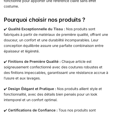
fonctionne pour apporter une référence claire sans effet
costume.
Pourquoi choisir nos produits ?
✔️
Qualité Exceptionnelle du Tissu :
Nos produits sont
fabriqués à partir de matériaux de première qualité, offrant une
douceur, un confort et une durabilité incomparables. Leur
conception équilibrée assure une parfaite combinaison entre
épaisseur et légèreté.
✔️
Finitions de Première Qualité :
Chaque article est
soigneusement confectionné avec des coutures robustes et
des finitions impeccables, garantissant une résistance accrue à
l’usure et aux lavages.
✔️
Design Élégant et Pratique :
Nos produits allient style et
fonctionnalité, avec des détails bien pensés pour un look
intemporel et un confort optimal.
✔️
Certifications de Confiance :
Tous nos produits sont