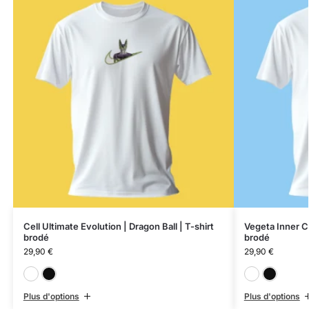
Cell Ultimate Evolution | Dragon Ball | T-shirt
Vegeta Inner Co
brodé
brodé
29,90
€
29,90
€
Blanc
Noir
Plus d'options
Plus d'options