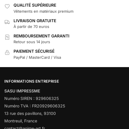
QUALITÉ SUPÉRIEURE
Vêtements en matériaux premium
LIVRAISON GRATUITE
À partir de 70 euros
REMBOURSEMENT GARANTI
Retour sous 14 jours
PAIEMENT SÉCURISÉ
PayPal / MasterCard / Visa
INFORMATIONS ENTREPRISE
SASU IMPRESSME
Numéro SIREN : 929606325
Numéro TVA : FR20929606325
13 rue des pavillons, 93100
Montreuil, France
contact@anime-art.fr