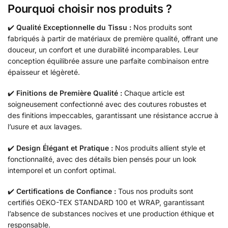
Pourquoi choisir nos produits ?
✔️
Qualité Exceptionnelle du Tissu :
Nos produits sont
fabriqués à partir de matériaux de première qualité, offrant une
douceur, un confort et une durabilité incomparables. Leur
conception équilibrée assure une parfaite combinaison entre
épaisseur et légèreté.
✔️
Finitions de Première Qualité :
Chaque article est
soigneusement confectionné avec des coutures robustes et
des finitions impeccables, garantissant une résistance accrue à
l’usure et aux lavages.
✔️
Design Élégant et Pratique :
Nos produits allient style et
fonctionnalité, avec des détails bien pensés pour un look
intemporel et un confort optimal.
✔️
Certifications de Confiance :
Tous nos produits sont
certifiés OEKO-TEX STANDARD 100 et WRAP, garantissant
l’absence de substances nocives et une production éthique et
responsable.