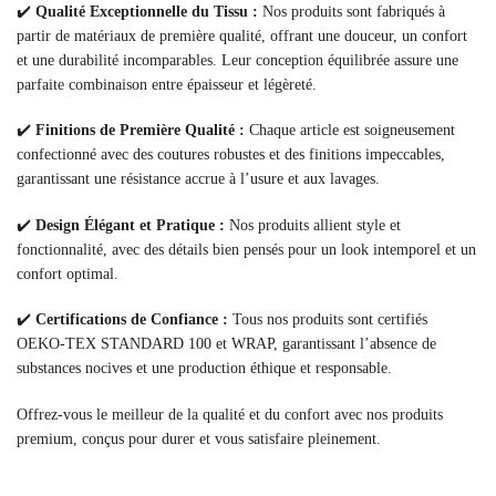
✔️
Qualité Exceptionnelle du Tissu :
Nos produits sont fabriqués à
partir de matériaux de première qualité, offrant une douceur, un confort
et une durabilité incomparables. Leur conception équilibrée assure une
parfaite combinaison entre épaisseur et légèreté.
✔️
Finitions de Première Qualité :
Chaque article est soigneusement
confectionné avec des coutures robustes et des finitions impeccables,
garantissant une résistance accrue à l’usure et aux lavages.
✔️
Design Élégant et Pratique :
Nos produits allient style et
fonctionnalité, avec des détails bien pensés pour un look intemporel et un
confort optimal.
✔️
Certifications de Confiance :
Tous nos produits sont certifiés
OEKO-TEX STANDARD 100 et WRAP, garantissant l’absence de
substances nocives et une production éthique et responsable.
Offrez-vous le meilleur de la qualité et du confort avec nos produits
premium, conçus pour durer et vous satisfaire pleinement.