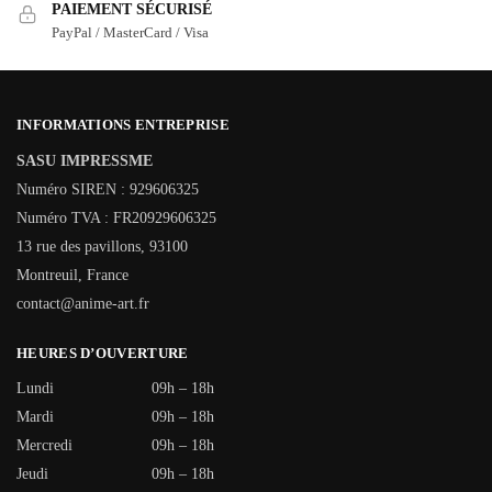
PAIEMENT SÉCURISÉ
PayPal / MasterCard / Visa
INFORMATIONS ENTREPRISE
SASU IMPRESSME
Numéro SIREN : 929606325
Numéro TVA : FR20929606325
13 rue des pavillons, 93100
Montreuil, France
contact@anime-art.fr
HEURES D’OUVERTURE
Lundi
09h – 18h
Mardi
09h – 18h
Mercredi
09h – 18h
Jeudi
09h – 18h