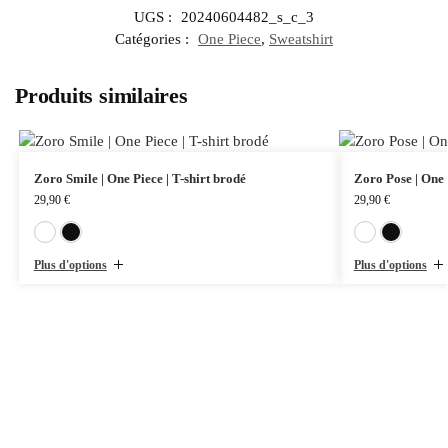
UGS :
20240604482_s_c_3
Catégories :
One Piece
,
Sweatshirt
Produits similaires
Zoro Smile | One Piece | T-shirt brodé
Zoro Pose | One 
29,90
€
29,90
€
Blanc
Noir
Plus d'options
Plus d'options