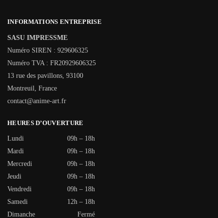
INFORMATIONS ENTREPRISE
SASU IMPRESSME
Numéro SIREN : 929606325
Numéro TVA : FR20929606325
13 rue des pavillons, 93100
Montreuil, France
contact@anime-art.fr
HEURES D’OUVERTURE
Lundi
09h – 18h
Mardi
09h – 18h
Mercredi
09h – 18h
Jeudi
09h – 18h
Vendredi
09h – 18h
Samedi
12h – 18h
Dimanche
Fermé