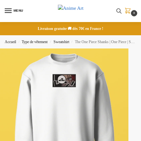
MENU
0
Livraison gratuite 🚚 dès 70€ en France !
Accueil
Type de vêtement
Sweatshirt
The One Piece Shanks | One Piece | Sweatshirt brodé
/
/
/