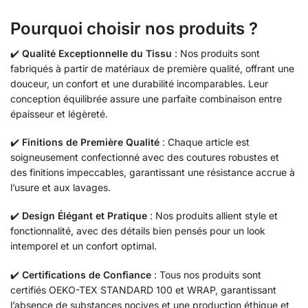
Pourquoi choisir nos produits ?
✔️
Qualité Exceptionnelle du Tissu
: Nos produits sont
fabriqués à partir de matériaux de première qualité, offrant une
douceur, un confort et une durabilité incomparables. Leur
conception équilibrée assure une parfaite combinaison entre
épaisseur et légèreté.
✔️
Finitions de Première Qualité
: Chaque article est
soigneusement confectionné avec des coutures robustes et
des finitions impeccables, garantissant une résistance accrue à
l’usure et aux lavages.
✔️
Design Élégant et Pratique
: Nos produits allient style et
fonctionnalité, avec des détails bien pensés pour un look
intemporel et un confort optimal.
✔️
Certifications de Confiance
: Tous nos produits sont
certifiés OEKO-TEX STANDARD 100 et WRAP, garantissant
l’absence de substances nocives et une production éthique et