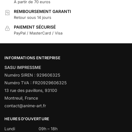
À partir de 70 euros
REMBOURSEMENT GARANTI
Retour sous 14 jours
PAIEMENT SÉCURISÉ
PayPal / MasterCard / Visa
INFORMATIONS ENTREPRISE
SASU IMPRESSME
Numéro SIREN : 929606325
Numéro TVA : FR20929606325
13 rue des pavillons, 93100
Montreuil, France
contact@anime-art.fr
HEURES D’OUVERTURE
Lundi
09h – 18h