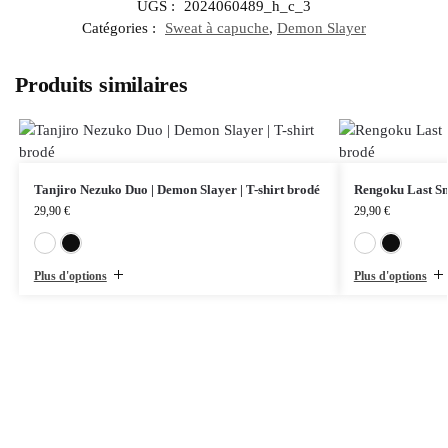
UGS :
2024060489_h_c_3
Catégories :
Sweat à capuche
,
Demon Slayer
Produits similaires
Tanjiro Nezuko Duo | Demon Slayer | T-shirt brodé
Rengoku Last Smi
29,90
€
29,90
€
Blanc
Noir
Plus d'options
Plus d'options