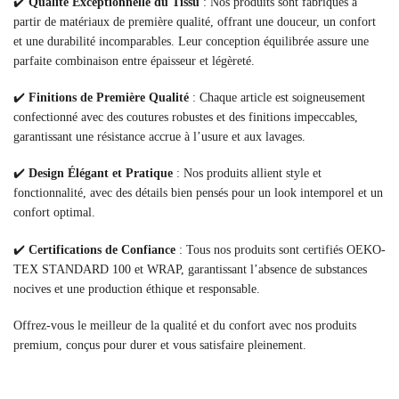
✔️
Qualité Exceptionnelle du Tissu
: Nos produits sont fabriqués à
partir de matériaux de première qualité, offrant une douceur, un confort
et une durabilité incomparables. Leur conception équilibrée assure une
parfaite combinaison entre épaisseur et légèreté.
✔️
Finitions de Première Qualité
: Chaque article est soigneusement
confectionné avec des coutures robustes et des finitions impeccables,
garantissant une résistance accrue à l’usure et aux lavages.
✔️
Design Élégant et Pratique
: Nos produits allient style et
fonctionnalité, avec des détails bien pensés pour un look intemporel et un
confort optimal.
✔️
Certifications de Confiance
: Tous nos produits sont certifiés OEKO-
TEX STANDARD 100 et WRAP, garantissant l’absence de substances
nocives et une production éthique et responsable.
Offrez-vous le meilleur de la qualité et du confort avec nos produits
premium, conçus pour durer et vous satisfaire pleinement.