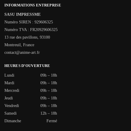
INFORMATIONS ENTREPRISE
SASU IMPRESSME
Numéro SIREN : 929606325
Numéro TVA : FR20929606325
13 rue des pavillons, 93100
Montreuil, France
contact@anime-art.fr
HEURES D’OUVERTURE
Lundi
09h – 18h
Mardi
09h – 18h
Mercredi
09h – 18h
Jeudi
09h – 18h
Vendredi
09h – 18h
Samedi
12h – 18h
Dimanche
Fermé