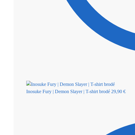
Inosuke Fury | Demon Slayer | T-shirt brodé
29,90
€