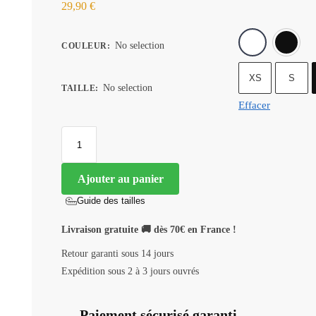
29,90
€
No selection
COULEUR
:
XS
S
No selection
TAILLE
:
Effacer
Ajouter au panier
Guide des tailles
Livraison gratuite 🚚 dès 70€ en France !
Retour garanti sous 14 jours
Expédition sous 2 à 3 jours ouvrés
Paiement sécurisé garanti