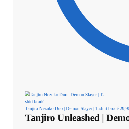
Tanjiro Nezuko Duo | Demon Slayer | T-shirt brodé
29,9
Tanjiro Unleashed | Demon