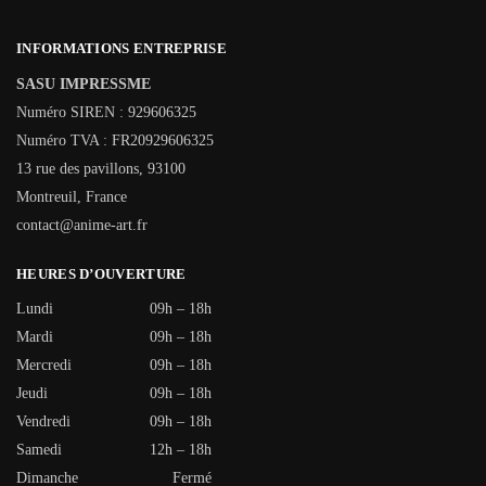
INFORMATIONS ENTREPRISE
SASU IMPRESSME
Numéro SIREN : 929606325
Numéro TVA : FR20929606325
13 rue des pavillons, 93100
Montreuil, France
contact@anime-art.fr
HEURES D’OUVERTURE
Lundi
09h – 18h
Mardi
09h – 18h
Mercredi
09h – 18h
Jeudi
09h – 18h
Vendredi
09h – 18h
Samedi
12h – 18h
Dimanche
Fermé