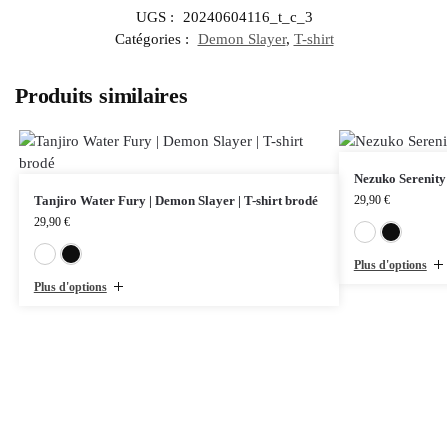
UGS :
20240604116_t_c_3
Catégories :
Demon Slayer
,
T-shirt
Produits similaires
Nezuko Serenity 
Tanjiro Water Fury | Demon Slayer | T-shirt brodé
29,90
€
29,90
€
Blanc
Noir
Plus d'options
Plus d'options