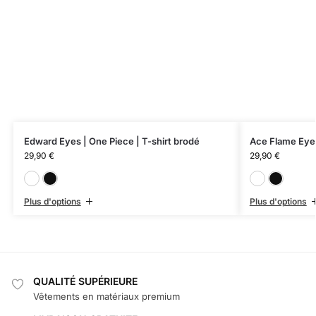
Edward Eyes | One Piece | T-shirt brodé
Ace Flame Eyes
29,90
€
29,90
€
Blanc
Noir
Plus d'options
Plus d'options
QUALITÉ SUPÉRIEURE
Vêtements en matériaux premium