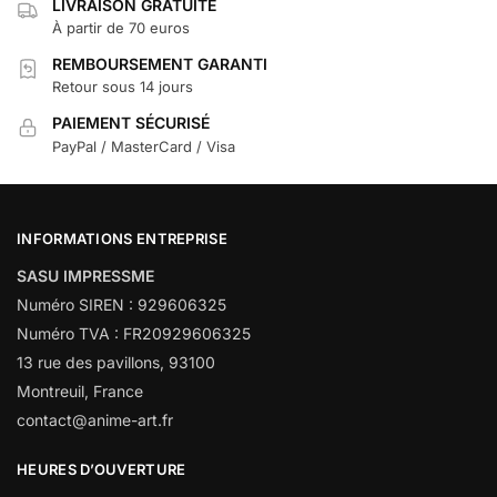
LIVRAISON GRATUITE
À partir de 70 euros
REMBOURSEMENT GARANTI
Retour sous 14 jours
PAIEMENT SÉCURISÉ
PayPal / MasterCard / Visa
INFORMATIONS ENTREPRISE
SASU IMPRESSME
Numéro SIREN : 929606325
Numéro TVA : FR20929606325
13 rue des pavillons, 93100
Montreuil, France
contact@anime-art.fr
HEURES D’OUVERTURE