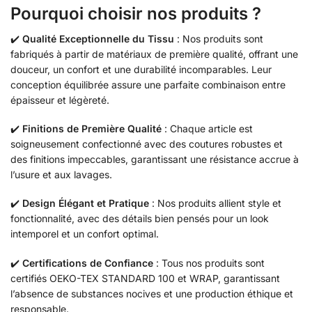
Pourquoi choisir nos produits ?
✔️
Qualité Exceptionnelle du Tissu
: Nos produits sont
fabriqués à partir de matériaux de première qualité, offrant une
douceur, un confort et une durabilité incomparables. Leur
conception équilibrée assure une parfaite combinaison entre
épaisseur et légèreté.
✔️
Finitions de Première Qualité
: Chaque article est
soigneusement confectionné avec des coutures robustes et
des finitions impeccables, garantissant une résistance accrue à
l’usure et aux lavages.
✔️
Design Élégant et Pratique
: Nos produits allient style et
fonctionnalité, avec des détails bien pensés pour un look
intemporel et un confort optimal.
✔️
Certifications de Confiance
: Tous nos produits sont
certifiés OEKO-TEX STANDARD 100 et WRAP, garantissant
l’absence de substances nocives et une production éthique et
responsable.