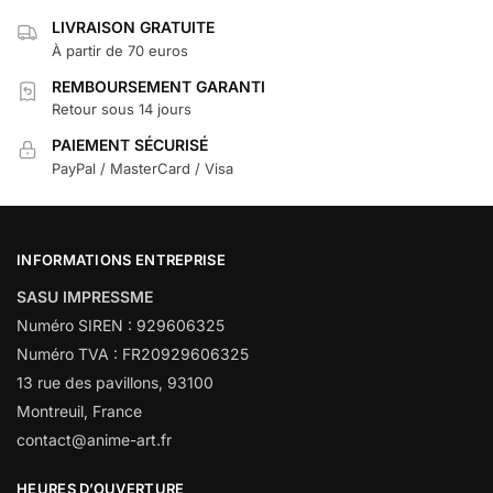
LIVRAISON GRATUITE
À partir de 70 euros
REMBOURSEMENT GARANTI
Retour sous 14 jours
PAIEMENT SÉCURISÉ
PayPal / MasterCard / Visa
INFORMATIONS ENTREPRISE
SASU IMPRESSME
Numéro SIREN : 929606325
Numéro TVA : FR20929606325
13 rue des pavillons, 93100
Montreuil, France
contact@anime-art.fr
HEURES D’OUVERTURE