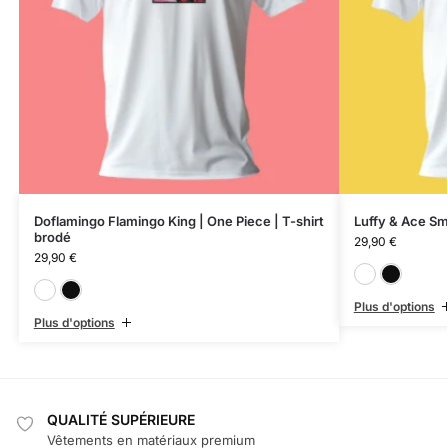
Doflamingo Flamingo King | One Piece | T-shirt
Luffy & Ace Smi
brodé
29,90
€
29,90
€
Blanc
Noir
Plus d'options
Plus d'options
QUALITÉ SUPÉRIEURE
Vêtements en matériaux premium