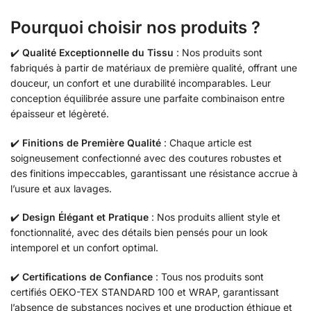
Pourquoi choisir nos produits ?
✔️
Qualité Exceptionnelle du Tissu
: Nos produits sont
fabriqués à partir de matériaux de première qualité, offrant une
douceur, un confort et une durabilité incomparables. Leur
conception équilibrée assure une parfaite combinaison entre
épaisseur et légèreté.
✔️
Finitions de Première Qualité
: Chaque article est
soigneusement confectionné avec des coutures robustes et
des finitions impeccables, garantissant une résistance accrue à
l’usure et aux lavages.
✔️
Design Élégant et Pratique
: Nos produits allient style et
fonctionnalité, avec des détails bien pensés pour un look
intemporel et un confort optimal.
✔️
Certifications de Confiance
: Tous nos produits sont
certifiés OEKO-TEX STANDARD 100 et WRAP, garantissant
l’absence de substances nocives et une production éthique et