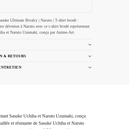
suke Ultimate Rivalry | Naruto | T-shirt brodé :
re dévotion à Naruto avec ce t-shirt brodé représentant
iha et Naruto Uzumaki, conçu par Anime-Art.
N & RETOURS
ENTRETIEN
ésentant Sasuke Uchiha et Naruto Uzumaki, conçu
taillée et résistante de Sasuke Uchiha et Naruto