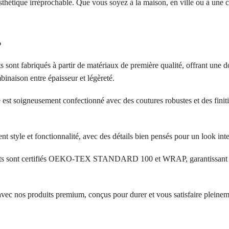
hétique irréprochable. Que vous soyez à la maison, en ville ou à une con
?
s sont fabriqués à partir de matériaux de première qualité, offrant une d
inaison entre épaisseur et légèreté.
 est soigneusement confectionné avec des coutures robustes et des finit
ent style et fonctionnalité, avec des détails bien pensés pour un look in
its sont certifiés OEKO-TEX STANDARD 100 et WRAP, garantissant l’a
 avec nos produits premium, conçus pour durer et vous satisfaire pleinem