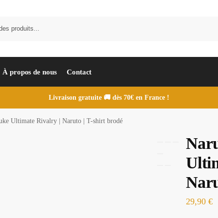
À propos de nous
Contact
Livraison gratuite 🚚 dès 70€ en France !
ke Ultimate Rivalry | Naruto | T-shirt brodé
Naru
Ulti
Naru
29,90
€