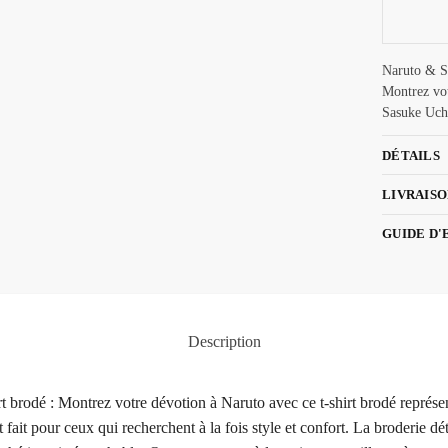
Naruto & Sa
Montrez vot
Sasuke Uch
DÉTAILS
LIVRAISO
GUIDE D'
Description
rt brodé : Montrez votre dévotion à Naruto avec ce t-shirt brodé repr
fait pour ceux qui recherchent à la fois style et confort. La broderie dé