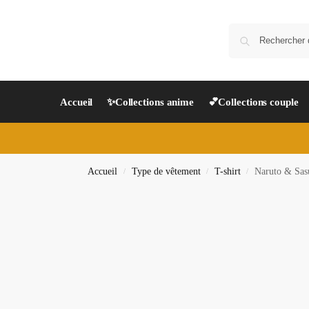
Accueil
✨Collections anime
💕Collections couple
Accueil
Type de vêtement
T-shirt
Naruto & Sasu
/
/
/