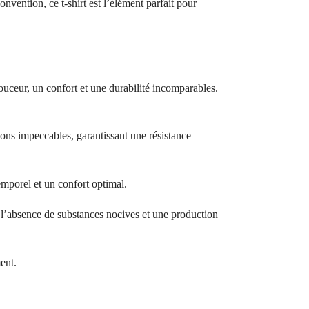
vention, ce t-shirt est l’élément parfait pour
ouceur, un confort et une durabilité incomparables.
ions impeccables, garantissant une résistance
temporel et un confort optimal.
bsence de substances nocives et une production
ent.