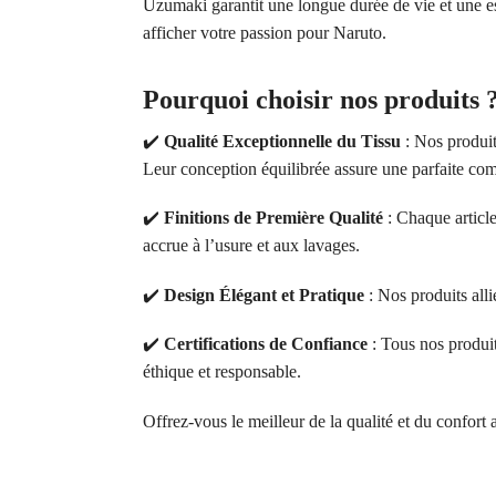
Uzumaki garantit une longue durée de vie et une est
afficher votre passion pour Naruto.
Pourquoi choisir nos produits 
✔️
Qualité Exceptionnelle du Tissu
: Nos produit
Leur conception équilibrée assure une parfaite comb
✔️
Finitions de Première Qualité
: Chaque article
accrue à l’usure et aux lavages.
✔️
Design Élégant et Pratique
: Nos produits alli
✔️
Certifications de Confiance
: Tous nos produ
éthique et responsable.
Offrez-vous le meilleur de la qualité et du confort