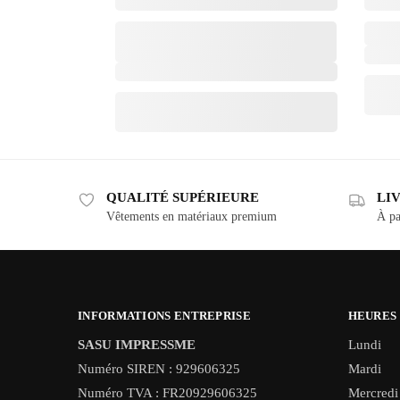
QUALITÉ SUPÉRIEURE
LI
Vêtements en matériaux premium
À pa
INFORMATIONS ENTREPRISE
HEURES
SASU IMPRESSME
Lundi
Numéro SIREN : 929606325
Mardi
Numéro TVA : FR20929606325
Mercredi