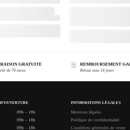
VRAISON GRATUITE
REMBOURSEMENT GA
rtir de 70 euros
Retour sous 14 jours
 D’OUVERTURE
INFORMATIONS LÉGALES
09h – 18h
Mentions légales
09h – 18h
Politique de confidentialité
09h – 18h
Conditions générales de vente