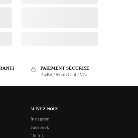
RANTI
PAIEMENT SÉCURISÉ
PayPal / MasterCard / Visa
SUIVEZ-NOUS
Instagram
Facebook
TikTok