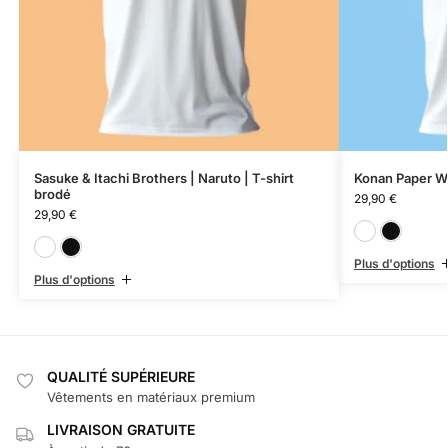
Sasuke & Itachi Brothers | Naruto | T-shirt
Konan Paper Wi
brodé
29,90
€
29,90
€
Blanc
Noir
Plus d'options
Plus d'options
QUALITÉ SUPÉRIEURE
Vêtements en matériaux premium
LIVRAISON GRATUITE