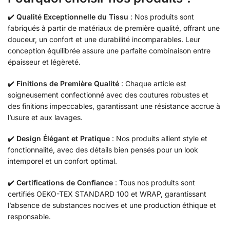
✔️
Qualité Exceptionnelle du Tissu
: Nos produits sont
fabriqués à partir de matériaux de première qualité, offrant une
douceur, un confort et une durabilité incomparables. Leur
conception équilibrée assure une parfaite combinaison entre
épaisseur et légèreté.
✔️
Finitions de Première Qualité
: Chaque article est
soigneusement confectionné avec des coutures robustes et
des finitions impeccables, garantissant une résistance accrue à
l’usure et aux lavages.
✔️
Design Élégant et Pratique
: Nos produits allient style et
fonctionnalité, avec des détails bien pensés pour un look
intemporel et un confort optimal.
✔️
Certifications de Confiance
: Tous nos produits sont
certifiés OEKO-TEX STANDARD 100 et WRAP, garantissant
l’absence de substances nocives et une production éthique et
responsable.