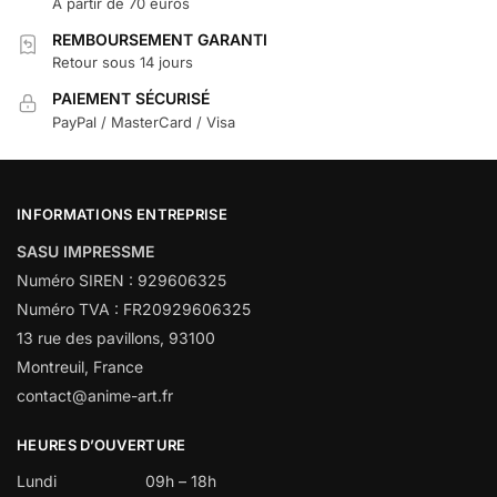
À partir de 70 euros
REMBOURSEMENT GARANTI
Retour sous 14 jours
PAIEMENT SÉCURISÉ
PayPal / MasterCard / Visa
INFORMATIONS ENTREPRISE
SASU IMPRESSME
Numéro SIREN : 929606325
Numéro TVA : FR20929606325
13 rue des pavillons, 93100
Montreuil, France
contact@anime-art.fr
HEURES D’OUVERTURE
Lundi
09h – 18h