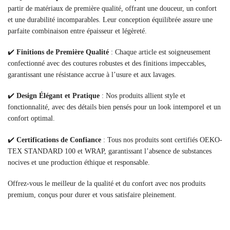
partir de matériaux de première qualité, offrant une douceur, un confort
et une durabilité incomparables. Leur conception équilibrée assure une
parfaite combinaison entre épaisseur et légèreté.
✔️
Finitions de Première Qualité
: Chaque article est soigneusement
confectionné avec des coutures robustes et des finitions impeccables,
garantissant une résistance accrue à l’usure et aux lavages.
✔️
Design Élégant et Pratique
: Nos produits allient style et
fonctionnalité, avec des détails bien pensés pour un look intemporel et un
confort optimal.
✔️
Certifications de Confiance
: Tous nos produits sont certifiés OEKO-
TEX STANDARD 100 et WRAP, garantissant l’absence de substances
nocives et une production éthique et responsable.
Offrez-vous le meilleur de la qualité et du confort avec nos produits
premium, conçus pour durer et vous satisfaire pleinement.