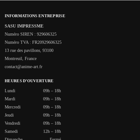
INFORMATIONS ENTREPRISE
SASU IMPRESSME
Numéro SIREN : 929606325
Numéro TVA : FR20929606325
13 rue des pavillons, 93100
Montreuil, France
contact@anime-art.fr
HEURES D’OUVERTURE
Lundi
09h – 18h
Mardi
09h – 18h
Mercredi
09h – 18h
Jeudi
09h – 18h
Vendredi
09h – 18h
Samedi
12h – 18h
Dimanche
Fermé