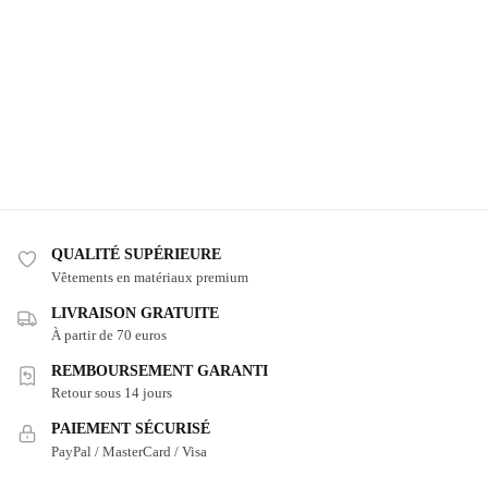
QUALITÉ SUPÉRIEURE
Vêtements en matériaux premium
LIVRAISON GRATUITE
À partir de 70 euros
REMBOURSEMENT GARANTI
Retour sous 14 jours
PAIEMENT SÉCURISÉ
PayPal / MasterCard / Visa