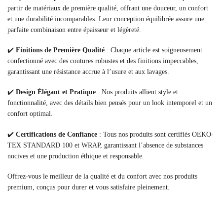
partir de matériaux de première qualité, offrant une douceur, un confort
et une durabilité incomparables. Leur conception équilibrée assure une
parfaite combinaison entre épaisseur et légèreté.
✔️
Finitions de Première Qualité
: Chaque article est soigneusement
confectionné avec des coutures robustes et des finitions impeccables,
garantissant une résistance accrue à l’usure et aux lavages.
✔️
Design Élégant et Pratique
: Nos produits allient style et
fonctionnalité, avec des détails bien pensés pour un look intemporel et un
confort optimal.
✔️
Certifications de Confiance
: Tous nos produits sont certifiés OEKO-
TEX STANDARD 100 et WRAP, garantissant l’absence de substances
nocives et une production éthique et responsable.
Offrez-vous le meilleur de la qualité et du confort avec nos produits
premium, conçus pour durer et vous satisfaire pleinement.