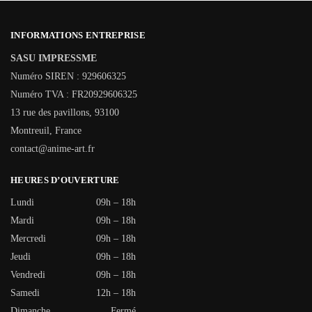
INFORMATIONS ENTREPRISE
SASU IMPRESSME
Numéro SIREN : 929606325
Numéro TVA : FR20929606325
13 rue des pavillons, 93100
Montreuil, France
contact@anime-art.fr
HEURES D’OUVERTURE
Lundi
09h – 18h
Mardi
09h – 18h
Mercredi
09h – 18h
Jeudi
09h – 18h
Vendredi
09h – 18h
Samedi
12h – 18h
Dimanche
Fermé