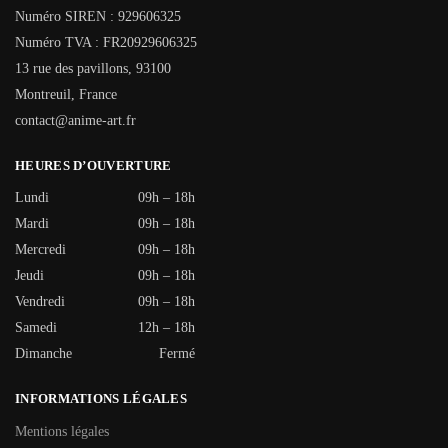
Numéro SIREN : 929606325
Numéro TVA : FR20929606325
13 rue des pavillons, 93100
Montreuil, France
contact@anime-art.fr
HEURES D’OUVERTURE
Lundi
09h – 18h
Mardi
09h – 18h
Mercredi
09h – 18h
Jeudi
09h – 18h
Vendredi
09h – 18h
Samedi
12h – 18h
Dimanche
Fermé
INFORMATIONS LÉGALES
Mentions légales