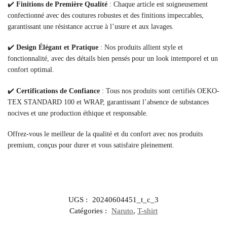
✔️
Finitions de Première Qualité
: Chaque article est soigneusement
confectionné avec des coutures robustes et des finitions impeccables,
garantissant une résistance accrue à l’usure et aux lavages.
✔️
Design Élégant et Pratique
: Nos produits allient style et
fonctionnalité, avec des détails bien pensés pour un look intemporel et un
confort optimal.
✔️
Certifications de Confiance
: Tous nos produits sont certifiés OEKO-
TEX STANDARD 100 et WRAP, garantissant l’absence de substances
nocives et une production éthique et responsable.
Offrez-vous le meilleur de la qualité et du confort avec nos produits
premium, conçus pour durer et vous satisfaire pleinement.
UGS :
20240604451_t_c_3
Catégories :
Naruto
,
T-shirt