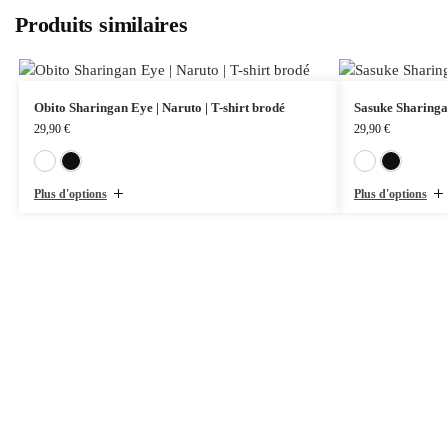
Produits similaires
Obito Sharingan Eye | Naruto | T-shirt brodé
Sasuke Sharingan
29,90
€
29,90
€
Blanc
Noir
Plus d'options
Plus d'options