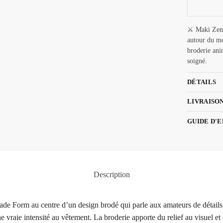
⚔️ Maki Zen
autour du mo
broderie ani
soigné.
DÉTAILS
LIVRAISO
GUIDE D'
Description
e Form au centre d’un design brodé qui parle aux amateurs de détails 
raie intensité au vêtement. La broderie apporte du relief au visuel et