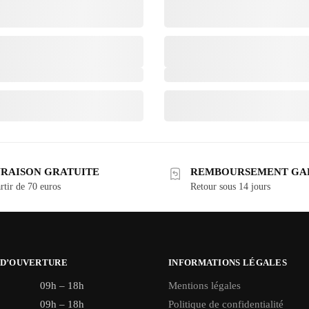
VRAISON GRATUITE
REMBOURSEMENT GA
rtir de 70 euros
Retour sous 14 jours
 D’OUVERTURE
INFORMATIONS LÉGALES
09h – 18h
Mentions légales
09h – 18h
Politique de confidentialité