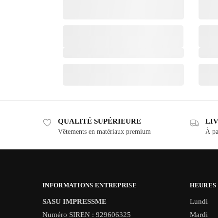
QUALITÉ SUPÉRIEURE
LI
Vêtements en matériaux premium
À pa
INFORMATIONS ENTREPRISE
HEURES
SASU IMPRESSME
Lundi
Numéro SIREN : 929606325
Mardi