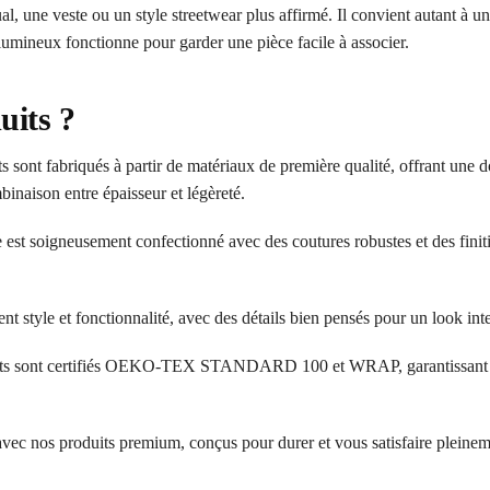
al, une veste ou un style streetwear plus affirmé. Il convient autant à 
umineux fonctionne pour garder une pièce facile à associer.
uits ?
 sont fabriqués à partir de matériaux de première qualité, offrant une d
inaison entre épaisseur et légèreté.
 est soigneusement confectionné avec des coutures robustes et des finit
ent style et fonctionnalité, avec des détails bien pensés pour un look in
ts sont certifiés OEKO-TEX STANDARD 100 et WRAP, garantissant l’a
 avec nos produits premium, conçus pour durer et vous satisfaire pleinem