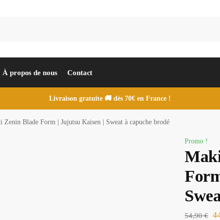
À propos de nous
Contact
Livraison gratuite 🚚 dès 70€ en France !
 Zenin Blade Form | Jujutsu Kaisen | Sweat à capuche brodé
Promo !
Maki
Form 
Swea
4
54,90
€