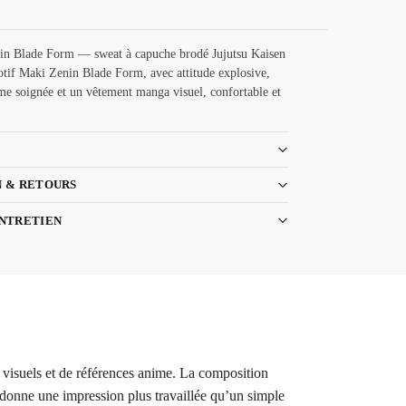
in Blade Form — sweat à capuche brodé Jujutsu Kaisen
tif Maki Zenin Blade Form, avec attitude explosive,
me soignée et un vêtement manga visuel, confortable et
N & RETOURS
ENTRETIEN
visuels et de références anime. La composition
 donne une impression plus travaillée qu’un simple