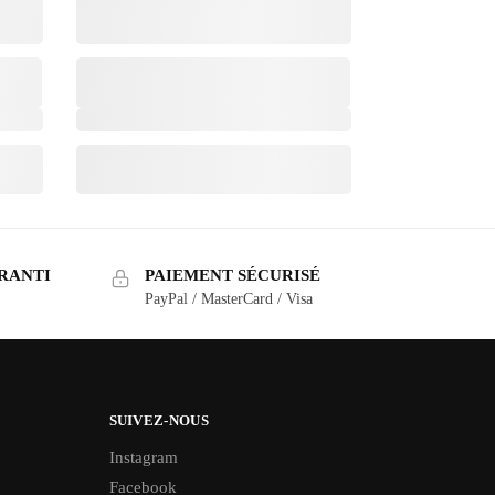
RANTI
PAIEMENT SÉCURISÉ
PayPal / MasterCard / Visa
SUIVEZ-NOUS
Instagram
Facebook