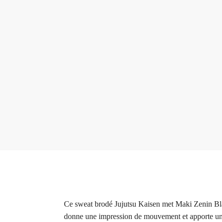
Ce sweat brodé Jujutsu Kaisen met Maki Zenin Blad
donne une impression de mouvement et apporte une v