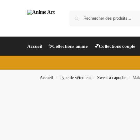
Accueil
✨Collections anime
💕Collections couple
Accueil
Type de vêtement
Sweat à capuche
Maki
/
/
/