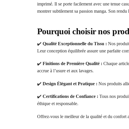
imprimé. Il se porte facilement avec une tenue casu
montrer subtilement sa passion manga. Son rendu l
Pourquoi choisir nos prod
✔️
Qualité Exceptionnelle du Tissu :
Nos produits
Leur conception équilibrée assure une parfaite comb
✔️
Finitions de Première Qualité :
Chaque article
accrue à l’usure et aux lavages.
✔️
Design Élégant et Pratique :
Nos produits alli
✔️
Certifications de Confiance :
Tous nos produi
éthique et responsable.
Offrez-vous le meilleur de la qualité et du confort