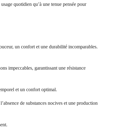
un usage quotidien qu’à une tenue pensée pour
ouceur, un confort et une durabilité incomparables.
ions impeccables, garantissant une résistance
temporel et un confort optimal.
bsence de substances nocives et une production
ent.