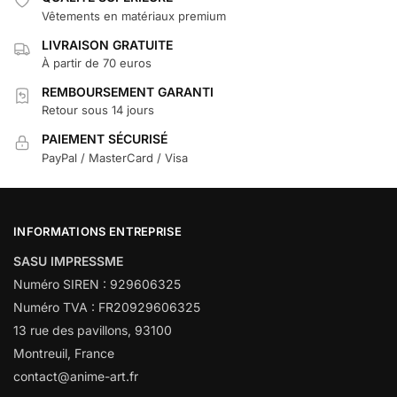
Vêtements en matériaux premium
LIVRAISON GRATUITE
À partir de 70 euros
REMBOURSEMENT GARANTI
Retour sous 14 jours
PAIEMENT SÉCURISÉ
PayPal / MasterCard / Visa
INFORMATIONS ENTREPRISE
SASU IMPRESSME
Numéro SIREN : 929606325
Numéro TVA : FR20929606325
13 rue des pavillons, 93100
Montreuil, France
contact@anime-art.fr