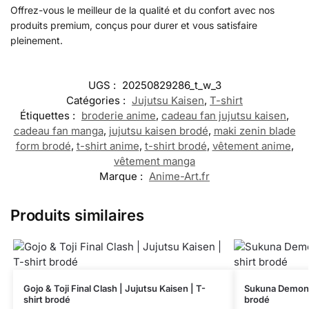
Offrez-vous le meilleur de la qualité et du confort avec nos
produits premium, conçus pour durer et vous satisfaire
pleinement.
UGS :
20250829286_t_w_3
Catégories :
Jujutsu Kaisen
,
T-shirt
Étiquettes :
broderie anime
,
cadeau fan jujutsu kaisen
,
cadeau fan manga
,
jujutsu kaisen brodé
,
maki zenin blade
form brodé
,
t-shirt anime
,
t-shirt brodé
,
vêtement anime
,
vêtement manga
Marque :
Anime-Art.fr
Produits similaires
Gojo & Toji Final Clash | Jujutsu Kaisen | T-
Sukuna Demon F
shirt brodé
brodé