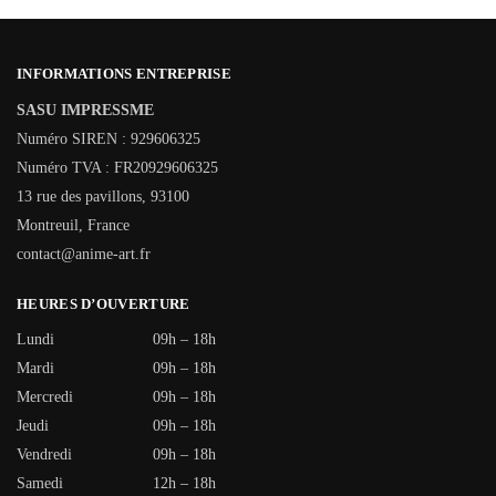
INFORMATIONS ENTREPRISE
SASU IMPRESSME
Numéro SIREN : 929606325
Numéro TVA : FR20929606325
13 rue des pavillons, 93100
Montreuil, France
contact@anime-art.fr
HEURES D’OUVERTURE
Lundi
09h – 18h
Mardi
09h – 18h
Mercredi
09h – 18h
Jeudi
09h – 18h
Vendredi
09h – 18h
Samedi
12h – 18h