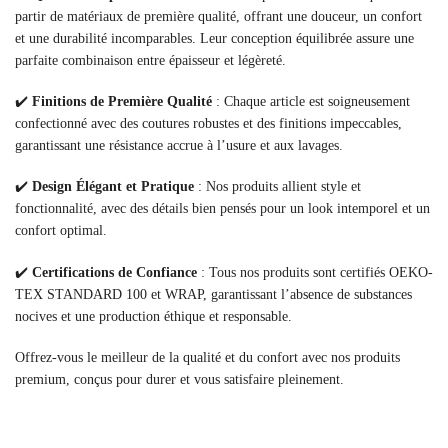
partir de matériaux de première qualité, offrant une douceur, un confort
et une durabilité incomparables. Leur conception équilibrée assure une
parfaite combinaison entre épaisseur et légèreté.
✔️
Finitions de Première Qualité
: Chaque article est soigneusement
confectionné avec des coutures robustes et des finitions impeccables,
garantissant une résistance accrue à l’usure et aux lavages.
✔️
Design Élégant et Pratique
: Nos produits allient style et
fonctionnalité, avec des détails bien pensés pour un look intemporel et un
confort optimal.
✔️
Certifications de Confiance
: Tous nos produits sont certifiés OEKO-
TEX STANDARD 100 et WRAP, garantissant l’absence de substances
nocives et une production éthique et responsable.
Offrez-vous le meilleur de la qualité et du confort avec nos produits
premium, conçus pour durer et vous satisfaire pleinement.