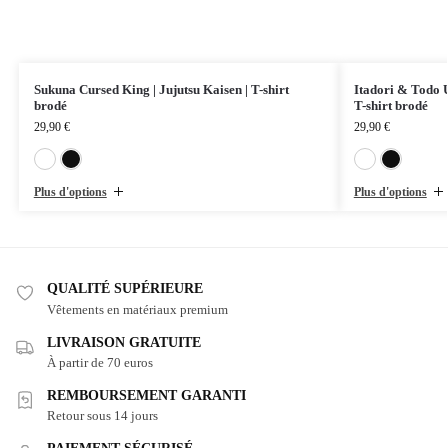
Sukuna Cursed King | Jujutsu Kaisen | T-shirt
Itadori & Todo U
brodé
T-shirt brodé
29,90
€
29,90
€
Blanc
Noir
Plus d'options
Plus d'options
QUALITÉ SUPÉRIEURE
Vêtements en matériaux premium
LIVRAISON GRATUITE
À partir de 70 euros
REMBOURSEMENT GARANTI
Retour sous 14 jours