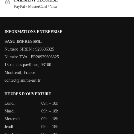
PAIEMENT SÉCURISÉ
PayPal / MasterCard / Visa
INFORMATIONS ENTREPRISE
SASU IMPRESSME
Numéro SIREN : 929606325
Numéro TVA : FR20929606325
13 rue des pavillons, 93100
Montreuil, France
contact@anime-art.fr
HEURES D’OUVERTURE
Lundi
09h – 18h
Mardi
09h – 18h
Mercredi
09h – 18h
Jeudi
09h – 18h