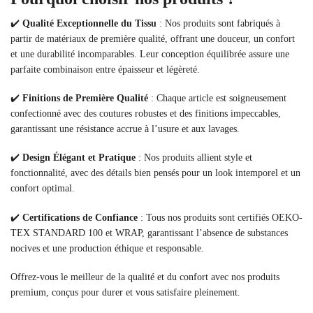
✔️
Qualité Exceptionnelle du Tissu
: Nos produits sont fabriqués à
partir de matériaux de première qualité, offrant une douceur, un confort
et une durabilité incomparables. Leur conception équilibrée assure une
parfaite combinaison entre épaisseur et légèreté.
✔️
Finitions de Première Qualité
: Chaque article est soigneusement
confectionné avec des coutures robustes et des finitions impeccables,
garantissant une résistance accrue à l’usure et aux lavages.
✔️
Design Élégant et Pratique
: Nos produits allient style et
fonctionnalité, avec des détails bien pensés pour un look intemporel et un
confort optimal.
✔️
Certifications de Confiance
: Tous nos produits sont certifiés OEKO-
TEX STANDARD 100 et WRAP, garantissant l’absence de substances
nocives et une production éthique et responsable.
Offrez-vous le meilleur de la qualité et du confort avec nos produits
premium, conçus pour durer et vous satisfaire pleinement.