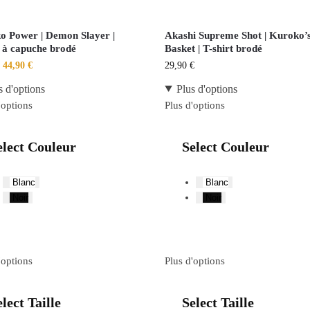
o Power | Demon Slayer |
Akashi Supreme Shot | Kuroko’
 à capuche brodé
Basket | T-shirt brodé
44,90
€
29,90
€
s d'options
Plus d'options
'options
Plus d'options
elect Couleur
Select Couleur
Blanc
Blanc
Noir
Noir
'options
Plus d'options
lect Taille
Select Taille