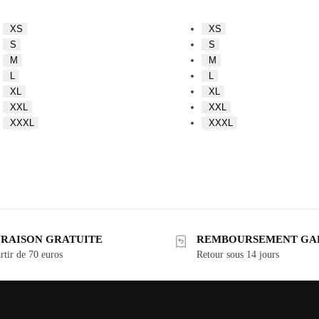
XS
XS
S
S
M
M
L
L
XL
XL
XXL
XXL
XXXL
XXXL
VRAISON GRATUITE
REMBOURSEMENT GA
rtir de 70 euros
Retour sous 14 jours