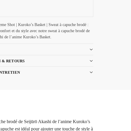
me Shot | Kuroko’s Basket | Sweat à capuche brodé :
confort et du style avec notre sweat à capuche brodé de
hi de l’anime Kuroko’s Basket.
N & RETOURS
ENTRETIEN
uche brodé de Seijūrō Akashi de l’anime Kuroko’s
apuche est idéal pour ajouter une touche de style à