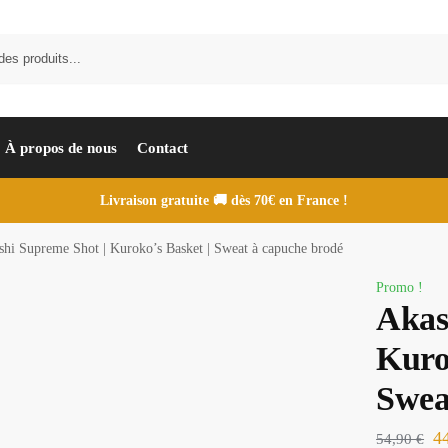
À propos de nous
Contact
Livraison gratuite 🚚 dès 70€ en France !
shi Supreme Shot | Kuroko’s Basket | Sweat à capuche brodé
Promo !
Akas
Kuro
Swea
4
54,90
€