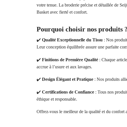
votre tenue. La broderie précise et détaillée de S
Basket avec fierté et confort.
Pourquoi choisir nos produits 
✔️
Qualité Exceptionnelle du Tissu
: Nos produit
Leur conception équilibrée assure une parfaite comb
✔️
Finitions de Première Qualité
: Chaque article
accrue à l’usure et aux lavages.
✔️
Design Élégant et Pratique
: Nos produits alli
✔️
Certifications de Confiance
: Tous nos produ
éthique et responsable.
Offrez-vous le meilleur de la qualité et du confort