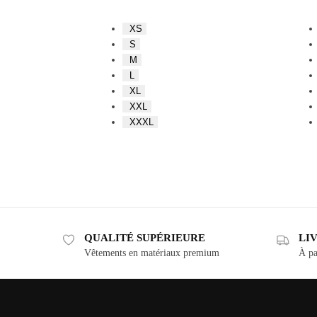
XS
S
M
L
XL
XXL
XXXL
QUALITÉ SUPÉRIEURE
LI
Vêtements en matériaux premium
À pa