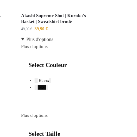
s
Akashi Supreme Shot | Kuroko’s
Basket | Sweatshirt brodé
39,90
€
49,90
€
Plus d'options
Plus d'options
Select Couleur
Blanc
Noir
Plus d'options
Select Taille