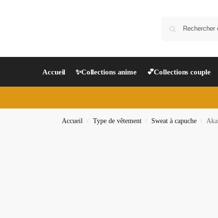
Accueil
✨Collections anime
💕Collections couple
Accueil
Type de vêtement
Sweat à capuche
Aka
/
/
/