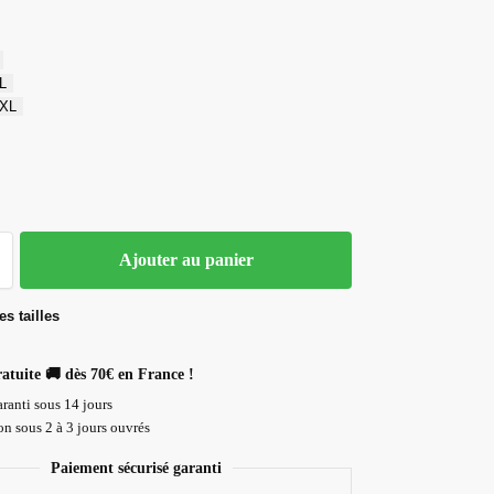
L
XL
Ajouter au panier
s tailles
ratuite 🚚 dès 70€ en France !
ranti sous 14 jours
n sous 2 à 3 jours ouvrés
Paiement sécurisé garanti