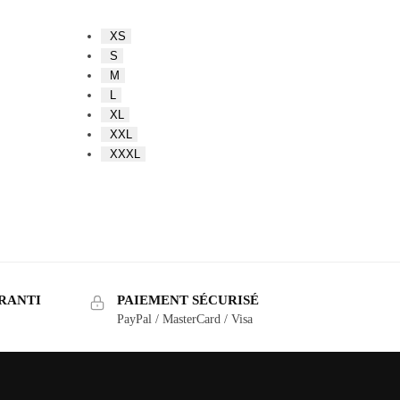
XS
S
M
L
XL
XXL
XXXL
RANTI
PAIEMENT SÉCURISÉ
PayPal / MasterCard / Visa