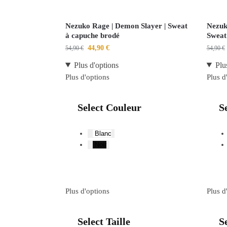
Nezuko Rage | Demon Slayer | Sweat
Nezuk
à capuche brodé
Sweat
44,90
€
54,90
€
54,90
€
Plus d'options
Plu
Plus d'options
Plus d
Select Couleur
S
Blanc
Noir
Plus d'options
Plus d
Select Taille
Se