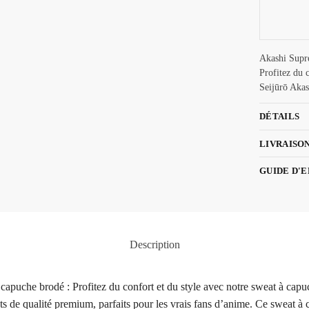
Akashi Supre
Profitez du 
Seijūrō Akas
DÉTAILS
LIVRAISO
GUIDE D'
Description
apuche brodé : Profitez du confort et du style avec notre sweat à cap
 de qualité premium, parfaits pour les vrais fans d’anime. Ce sweat à c