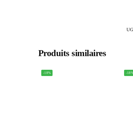
UG
Produits similaires
-18%
-18