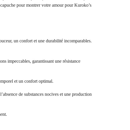
t à capuche pour montrer votre amour pour Kuroko’s
ouceur, un confort et une durabilité incomparables.
ions impeccables, garantissant une résistance
temporel et un confort optimal.
bsence de substances nocives et une production
ent.