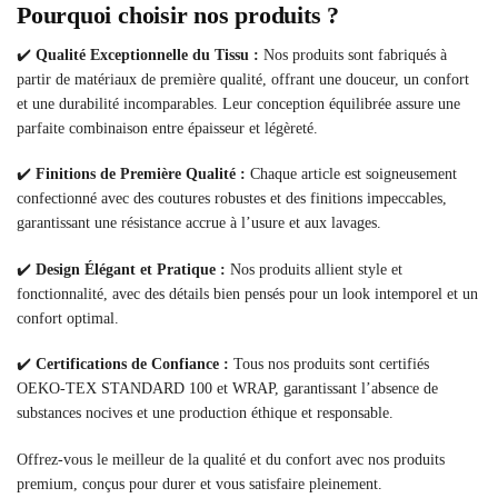
Pourquoi choisir nos produits ?
✔️
Qualité Exceptionnelle du Tissu :
Nos produits sont fabriqués à
partir de matériaux de première qualité, offrant une douceur, un confort
et une durabilité incomparables. Leur conception équilibrée assure une
parfaite combinaison entre épaisseur et légèreté.
✔️
Finitions de Première Qualité :
Chaque article est soigneusement
confectionné avec des coutures robustes et des finitions impeccables,
garantissant une résistance accrue à l’usure et aux lavages.
✔️
Design Élégant et Pratique :
Nos produits allient style et
fonctionnalité, avec des détails bien pensés pour un look intemporel et un
confort optimal.
✔️
Certifications de Confiance :
Tous nos produits sont certifiés
OEKO-TEX STANDARD 100 et WRAP, garantissant l’absence de
substances nocives et une production éthique et responsable.
Offrez-vous le meilleur de la qualité et du confort avec nos produits
premium, conçus pour durer et vous satisfaire pleinement.