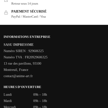
Retour sous 14 jours
PAIEMENT SÉCURISÉ
PayPal / MasterCard / Visa
INFORMATIONS ENTREPRISE
SASU IMPRESSME
Numéro SIREN : 929606325
Numéro TVA : FR20929606325
13 rue des pavillons, 93100
Montreuil, France
contact@anime-art.fr
HEURES D’OUVERTURE
Lundi
09h – 18h
Mardi
09h – 18h
Mercredi
09h – 18h