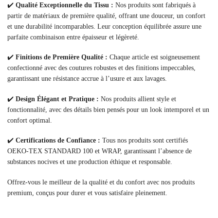
✔️
Qualité Exceptionnelle du Tissu :
Nos produits sont fabriqués à
partir de matériaux de première qualité, offrant une douceur, un confort
et une durabilité incomparables. Leur conception équilibrée assure une
parfaite combinaison entre épaisseur et légèreté.
✔️
Finitions de Première Qualité :
Chaque article est soigneusement
confectionné avec des coutures robustes et des finitions impeccables,
garantissant une résistance accrue à l’usure et aux lavages.
✔️
Design Élégant et Pratique :
Nos produits allient style et
fonctionnalité, avec des détails bien pensés pour un look intemporel et un
confort optimal.
✔️
Certifications de Confiance :
Tous nos produits sont certifiés
OEKO-TEX STANDARD 100 et WRAP, garantissant l’absence de
substances nocives et une production éthique et responsable.
Offrez-vous le meilleur de la qualité et du confort avec nos produits
premium, conçus pour durer et vous satisfaire pleinement.