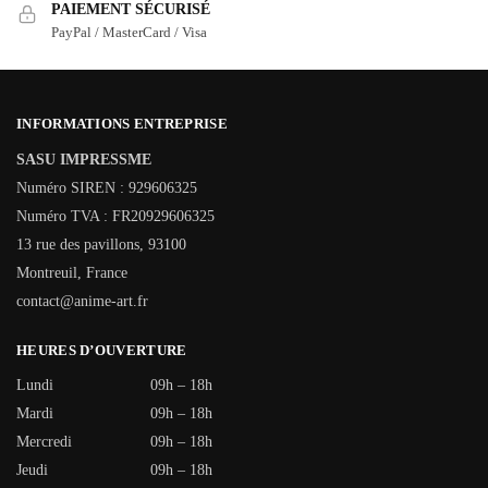
PAIEMENT SÉCURISÉ
PayPal / MasterCard / Visa
INFORMATIONS ENTREPRISE
SASU IMPRESSME
Numéro SIREN : 929606325
Numéro TVA : FR20929606325
13 rue des pavillons, 93100
Montreuil, France
contact@anime-art.fr
HEURES D’OUVERTURE
Lundi
09h – 18h
Mardi
09h – 18h
Mercredi
09h – 18h
Jeudi
09h – 18h