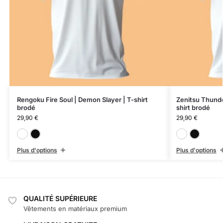
Rengoku Fire Soul | Demon Slayer | T-shirt
Zenitsu Thunde
brodé
shirt brodé
29,90
€
29,90
€
Blanc
Noir
Plus d'options
Plus d'options
QUALITÉ SUPÉRIEURE
Vêtements en matériaux premium