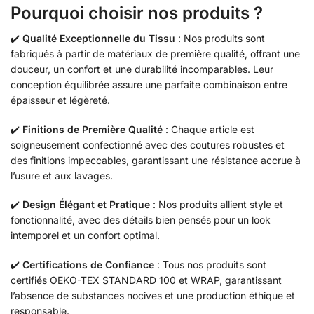
Pourquoi choisir nos produits ?
✔️
Qualité Exceptionnelle du Tissu
: Nos produits sont
fabriqués à partir de matériaux de première qualité, offrant une
douceur, un confort et une durabilité incomparables. Leur
conception équilibrée assure une parfaite combinaison entre
épaisseur et légèreté.
✔️
Finitions de Première Qualité
: Chaque article est
soigneusement confectionné avec des coutures robustes et
des finitions impeccables, garantissant une résistance accrue à
l’usure et aux lavages.
✔️
Design Élégant et Pratique
: Nos produits allient style et
fonctionnalité, avec des détails bien pensés pour un look
intemporel et un confort optimal.
✔️
Certifications de Confiance
: Tous nos produits sont
certifiés OEKO-TEX STANDARD 100 et WRAP, garantissant
l’absence de substances nocives et une production éthique et
responsable.