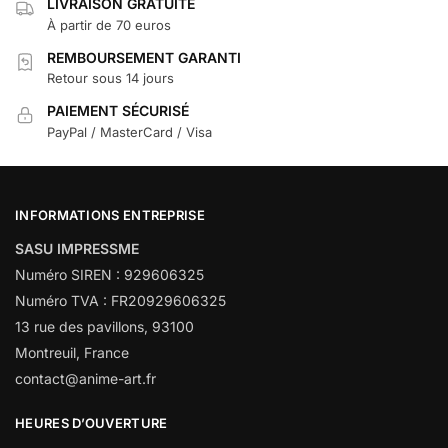
LIVRAISON GRATUITE
À partir de 70 euros
REMBOURSEMENT GARANTI
Retour sous 14 jours
PAIEMENT SÉCURISÉ
PayPal / MasterCard / Visa
INFORMATIONS ENTREPRISE
SASU IMPRESSME
Numéro SIREN : 929606325
Numéro TVA : FR20929606325
13 rue des pavillons, 93100
Montreuil, France
contact@anime-art.fr
HEURES D’OUVERTURE