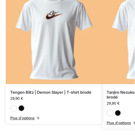
Tengen Blitz | Demon Slayer | T-shirt brodé
Tanjiro Nezuko
brodé
29,90
€
29,90
€
Blanc
Noir
Plus d'options
Plus d'options