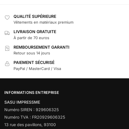
QUALITÉ SUPÉRIEURE
Vêtements en matériaux premium
LIVRAISON GRATUITE
À partir de 70 euros
REMBOURSEMENT GARANTI
Retour sous 14 jours
PAIEMENT SÉCURISÉ
PayPal / MasterCard / Visa
INFORMATIONS ENTREPRISE
SASU IMPRESSME
Numéro SIREN : 929606325
Numéro TVA : FR20929606325
13 rue des pavillons, 93100