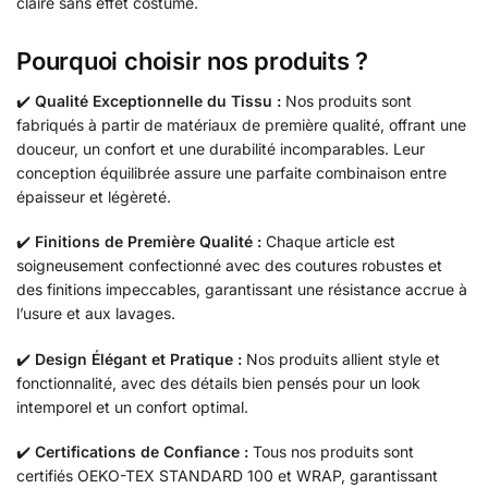
claire sans effet costume.
Pourquoi choisir nos produits ?
✔️
Qualité Exceptionnelle du Tissu :
Nos produits sont
fabriqués à partir de matériaux de première qualité, offrant une
douceur, un confort et une durabilité incomparables. Leur
conception équilibrée assure une parfaite combinaison entre
épaisseur et légèreté.
✔️
Finitions de Première Qualité :
Chaque article est
soigneusement confectionné avec des coutures robustes et
des finitions impeccables, garantissant une résistance accrue à
l’usure et aux lavages.
✔️
Design Élégant et Pratique :
Nos produits allient style et
fonctionnalité, avec des détails bien pensés pour un look
intemporel et un confort optimal.
✔️
Certifications de Confiance :
Tous nos produits sont
certifiés OEKO-TEX STANDARD 100 et WRAP, garantissant