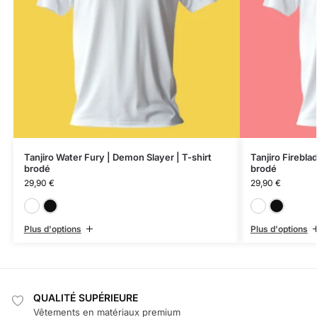
Tanjiro Water Fury | Demon Slayer | T-shirt
Tanjiro Firebla
brodé
brodé
29,90
€
29,90
€
Blanc
Noir
Plus d'options
Plus d'options
QUALITÉ SUPÉRIEURE
Vêtements en matériaux premium