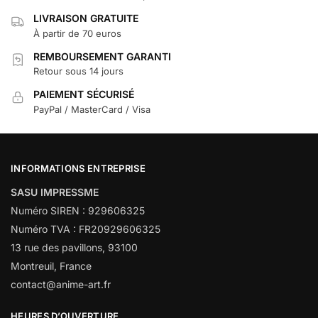
LIVRAISON GRATUITE
À partir de 70 euros
REMBOURSEMENT GARANTI
Retour sous 14 jours
PAIEMENT SÉCURISÉ
PayPal / MasterCard / Visa
INFORMATIONS ENTREPRISE
SASU IMPRESSME
Numéro SIREN : 929606325
Numéro TVA : FR20929606325
13 rue des pavillons, 93100
Montreuil, France
contact@anime-art.fr
HEURES D’OUVERTURE