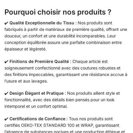
Pourquoi choisir nos produits ?
✔️
Qualité Exceptionnelle du Tissu
: Nos produits sont
fabriqués à partir de matériaux de première qualité, offrant une
douceur, un confort et une durabilité incomparables. Leur
conception équilibrée assure une parfaite combinaison entre
épaisseur et légèreté.
✔️
Finitions de Première Qualité
: Chaque article est
soigneusement confectionné avec des coutures robustes et
des finitions impeccables, garantissant une résistance accrue à
l’usure et aux lavages.
✔️
Design Élégant et Pratique
: Nos produits allient style et
fonctionnalité, avec des détails bien pensés pour un look
intemporel et un confort optimal.
✔️
Certifications de Confiance
: Tous nos produits sont
certifiés OEKO-TEX STANDARD 100 et WRAP, garantissant
l’absence de substances nocives et une production éthique et