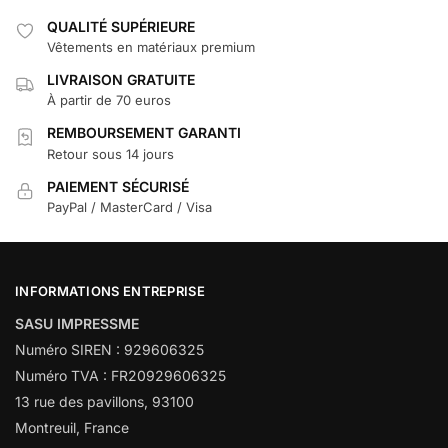
QUALITÉ SUPÉRIEURE
Vêtements en matériaux premium
LIVRAISON GRATUITE
À partir de 70 euros
REMBOURSEMENT GARANTI
Retour sous 14 jours
PAIEMENT SÉCURISÉ
PayPal / MasterCard / Visa
INFORMATIONS ENTREPRISE
SASU IMPRESSME
Numéro SIREN : 929606325
Numéro TVA : FR20929606325
13 rue des pavillons, 93100
Montreuil, France