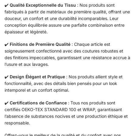
✔️
Qualité Exceptionnelle du Tissu
: Nos produits sont
fabriqués à partir de matériaux de première qualité, offrant une
douceur, un confort et une durabilité incomparables. Leur
conception équilibrée assure une parfaite combinaison entre
épaisseur et légèreté.
✔️
Finitions de Première Qualité
: Chaque article est
soigneusement confectionné avec des coutures robustes et
des finitions impeccables, garantissant une résistance accrue à
l’usure et aux lavages.
✔️
Design Élégant et Pratique
: Nos produits allient style et
fonctionnalité, avec des détails bien pensés pour un look
intemporel et un confort optimal.
✔️
Certifications de Confiance
: Tous nos produits sont
certifiés OEKO-TEX STANDARD 100 et WRAP, garantissant
l’absence de substances nocives et une production éthique et
responsable.
Offrez-vous le meilleur de la qualité et du confort avec nos