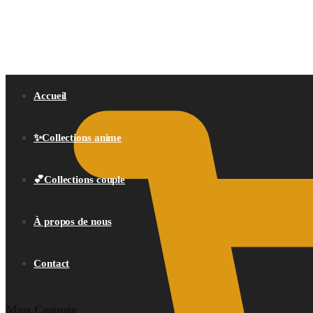
0,00
€
Accueil
✨Collections anime
💕Collections couple
À propos de nous
Contact
Mon Compte