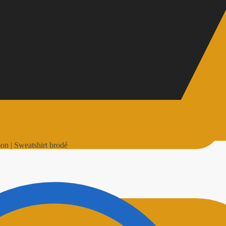
mon | Sweatshirt brodé