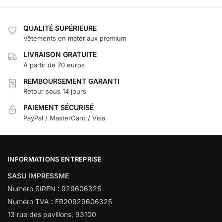
QUALITÉ SUPÉRIEURE
Vêtements en matériaux premium
LIVRAISON GRATUITE
À partir de 70 euros
REMBOURSEMENT GARANTI
Retour sous 14 jours
PAIEMENT SÉCURISÉ
PayPal / MasterCard / Visa
INFORMATIONS ENTREPRISE
SASU IMPRESSME
Numéro SIREN : 929606325
Numéro TVA : FR20929606325
13 rue des pavillons, 93100