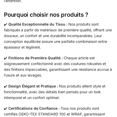
l’attention.
Pourquoi choisir nos produits ?
✔️
Qualité Exceptionnelle du Tissu :
Nos produits sont
fabriqués à partir de matériaux de première qualité, offrant une
douceur, un confort et une durabilité incomparables. Leur
conception équilibrée assure une parfaite combinaison entre
épaisseur et légèreté.
✔️
Finitions de Première Qualité :
Chaque article est
soigneusement confectionné avec des coutures robustes et
des finitions impeccables, garantissant une résistance accrue à
l’usure et aux lavages.
✔️
Design Élégant et Pratique :
Nos produits allient style et
fonctionnalité, avec des détails bien pensés pour un look
intemporel et un confort optimal.
✔️
Certifications de Confiance :
Tous nos produits sont
certifiés OEKO-TEX STANDARD 100 et WRAP, garantissant