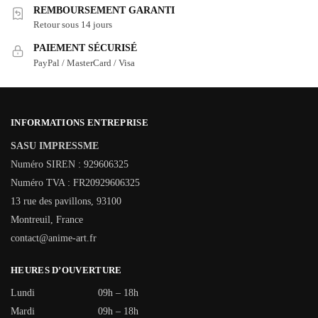
REMBOURSEMENT GARANTI
Retour sous 14 jours
PAIEMENT SÉCURISÉ
PayPal / MasterCard / Visa
INFORMATIONS ENTREPRISE
SASU IMPRESSME
Numéro SIREN : 929606325
Numéro TVA : FR20929606325
13 rue des pavillons, 93100
Montreuil, France
contact@anime-art.fr
HEURES D’OUVERTURE
Lundi
09h – 18h
Mardi
09h – 18h