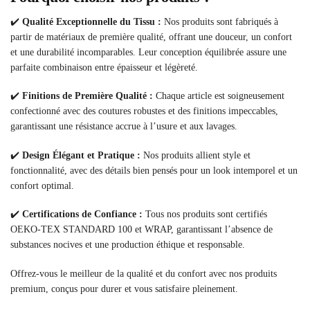
✔️
Qualité Exceptionnelle du Tissu :
Nos produits sont fabriqués à
partir de matériaux de première qualité, offrant une douceur, un confort
et une durabilité incomparables. Leur conception équilibrée assure une
parfaite combinaison entre épaisseur et légèreté.
✔️
Finitions de Première Qualité :
Chaque article est soigneusement
confectionné avec des coutures robustes et des finitions impeccables,
garantissant une résistance accrue à l’usure et aux lavages.
✔️
Design Élégant et Pratique :
Nos produits allient style et
fonctionnalité, avec des détails bien pensés pour un look intemporel et un
confort optimal.
✔️
Certifications de Confiance :
Tous nos produits sont certifiés
OEKO-TEX STANDARD 100 et WRAP, garantissant l’absence de
substances nocives et une production éthique et responsable.
Offrez-vous le meilleur de la qualité et du confort avec nos produits
premium, conçus pour durer et vous satisfaire pleinement.