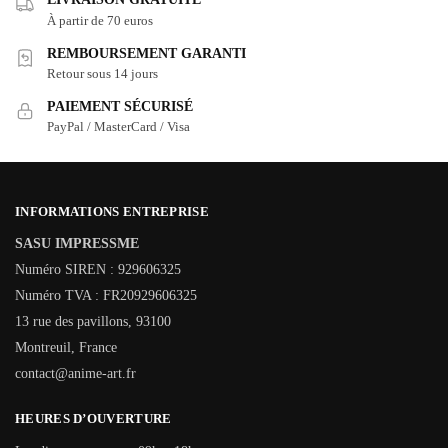
À partir de 70 euros
REMBOURSEMENT GARANTI
Retour sous 14 jours
PAIEMENT SÉCURISÉ
PayPal / MasterCard / Visa
INFORMATIONS ENTREPRISE
SASU IMPRESSME
Numéro SIREN : 929606325
Numéro TVA : FR20929606325
13 rue des pavillons, 93100
Montreuil, France
contact@anime-art.fr
HEURES D’OUVERTURE