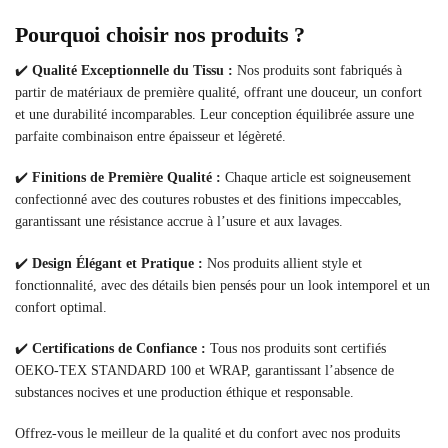
Pourquoi choisir nos produits ?
✔️
Qualité Exceptionnelle du Tissu :
Nos produits sont fabriqués à
partir de matériaux de première qualité, offrant une douceur, un confort
et une durabilité incomparables. Leur conception équilibrée assure une
parfaite combinaison entre épaisseur et légèreté.
✔️
Finitions de Première Qualité :
Chaque article est soigneusement
confectionné avec des coutures robustes et des finitions impeccables,
garantissant une résistance accrue à l’usure et aux lavages.
✔️
Design Élégant et Pratique :
Nos produits allient style et
fonctionnalité, avec des détails bien pensés pour un look intemporel et un
confort optimal.
✔️
Certifications de Confiance :
Tous nos produits sont certifiés
OEKO-TEX STANDARD 100 et WRAP, garantissant l’absence de
substances nocives et une production éthique et responsable.
Offrez-vous le meilleur de la qualité et du confort avec nos produits