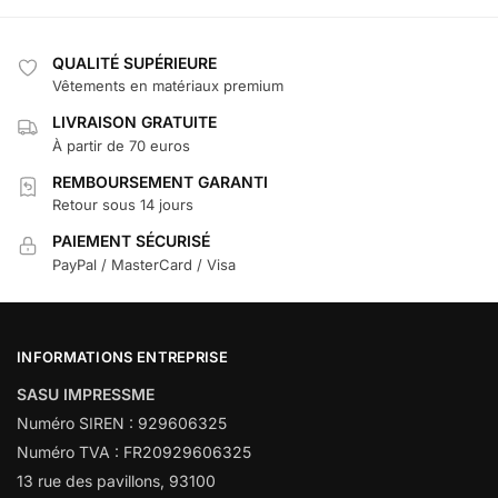
QUALITÉ SUPÉRIEURE
Vêtements en matériaux premium
LIVRAISON GRATUITE
À partir de 70 euros
REMBOURSEMENT GARANTI
Retour sous 14 jours
PAIEMENT SÉCURISÉ
PayPal / MasterCard / Visa
INFORMATIONS ENTREPRISE
SASU IMPRESSME
Numéro SIREN : 929606325
Numéro TVA : FR20929606325
13 rue des pavillons, 93100