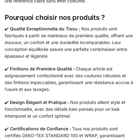
une référence claire sans effet costume.
Pourquoi choisir nos produits ?
✔️
Qualité Exceptionnelle du Tissu :
Nos produits sont
fabriqués à partir de matériaux de première qualité, offrant une
douceur, un confort et une durabilité incomparables. Leur
conception équilibrée assure une parfaite combinaison entre
épaisseur et légèreté.
✔️
Finitions de Première Qualité :
Chaque article est
soigneusement confectionné avec des coutures robustes et
des finitions impeccables, garantissant une résistance accrue à
l’usure et aux lavages.
✔️
Design Élégant et Pratique :
Nos produits allient style et
fonctionnalité, avec des détails bien pensés pour un look
intemporel et un confort optimal.
✔️
Certifications de Confiance :
Tous nos produits sont
certifiés OEKO-TEX STANDARD 100 et WRAP, garantissant